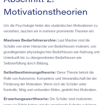
Abschnitt 2:
Motivationstheorien
Um die Psychologie hinter den studentischen Motivationen zu
verstehen, tauchen wir in mehrere prominente Theorien ein:
Laut Maslow sind die
Maslows Bedarfshierarchie:
Schüler von einer Hierarchie von Bedürfnissen motiviert, von
grundlegenden physiologischen Bedürfnissen wie Nahrung und
Unterkunft bis zu übergeordneten Bedürfnissen wie
Selbsterfüllung durch Bildung.
Diese Theorie betont die
Selbstbestimmungstheorie:
Rolle von Autonomie, Kompetenz und Verwandtschaft bei der
Förderung der Motivation. Wenn sich die Schüler unter
Kontrolle, fähig und verbunden fühlen, gedeiht ihre Motivation.
Die Schüler sind motivierter,
Erwartungswerttheorie:
wenn sie Erfolg haben und die anstehende Aufgabe schätzen.