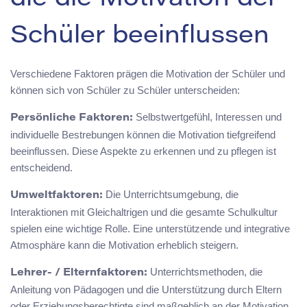
die die Motivation der
Schüler beeinflussen
Verschiedene Faktoren prägen die Motivation der Schüler und
können sich von Schüler zu Schüler unterscheiden:
Selbstwertgefühl, Interessen und
Persönliche Faktoren:
individuelle Bestrebungen können die Motivation tiefgreifend
beeinflussen. Diese Aspekte zu erkennen und zu pflegen ist
entscheidend.
Die Unterrichtsumgebung, die
Umweltfaktoren:
Interaktionen mit Gleichaltrigen und die gesamte Schulkultur
spielen eine wichtige Rolle. Eine unterstützende und integrative
Atmosphäre kann die Motivation erheblich steigern.
Unterrichtsmethoden, die
Lehrer- / Elternfaktoren:
Anleitung von Pädagogen und die Unterstützung durch Eltern
oder Erziehungsberechtigte sind maßgeblich an der Motivation