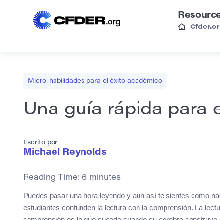
Resourc
Cfder.o
Micro-habilidades para el éxito académico
Una guía rápida para 
Escrito por
Michael Reynolds
Reading Time:
6
minutes
Puedes pasar una hora leyendo y aun así te sientes como nad
estudiantes confunden la lectura con la comprensión. La lectu
comprensión es lo que sucede cuando su cerebro construye el