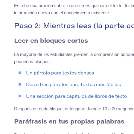
Escribe una oración sobre lo que crees que dirá el texto. Incl
información nueva con el conocimiento existente.
Paso 2: Mientras lees (la parte ac
Leer en bloques cortos
La mayoría de los estudiantes pierden la comprensión porque
pequeños bloques:
Un párrafo para textos densos
Dos o tres párrafos para textos más fáciles
Una sección para capítulos de libros de texto
Después de cada bloque, deténgase durante 10 a 20 segundos 
Paráfrasis en tus propias palabras