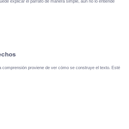
ede explicar el párrafo de manera simple, aún no lo entiende
echos
a comprensión proviene de ver cómo se construye el texto. Esté