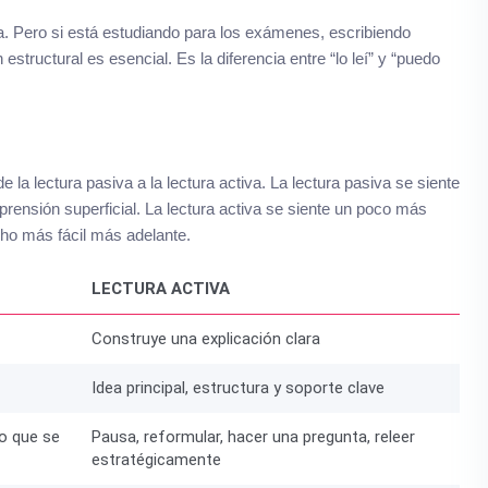
. Pero si está estudiando para los exámenes, escribiendo
structural es esencial. Es la diferencia entre “lo leí” y “puedo
a lectura pasiva a la lectura activa. La lectura pasiva se siente
nsión superficial. La lectura activa se siente un poco más
cho más fácil más adelante.
LECTURA ACTIVA
Construye una explicación clara
Idea principal, estructura y soporte clave
ro que se
Pausa, reformular, hacer una pregunta, releer
estratégicamente