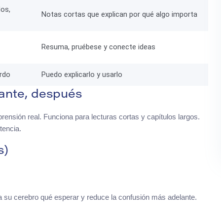
os,
Notas cortas que explican por qué algo importa
Resuma, pruébese y conecte ideas
erdo
Puedo explicarlo y usarlo
rante, después
ensión real. Funciona para lecturas cortas y capítulos largos.
tencia.
s)
ce a su cerebro qué esperar y reduce la confusión más adelante.