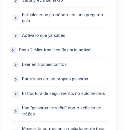
Vista previa del texto
Establecer un propósito con una pregunta
guía
Activa lo que ya sabes
Paso 2: Mientras lees (la parte activa)
Leer en bloques cortos
Paráfrasis en tus propias palabras
Estructura de seguimiento, no solo hechos
Use “palabras de señal” como señales de
tráfico
Manejar la confusión inmediatamente (una