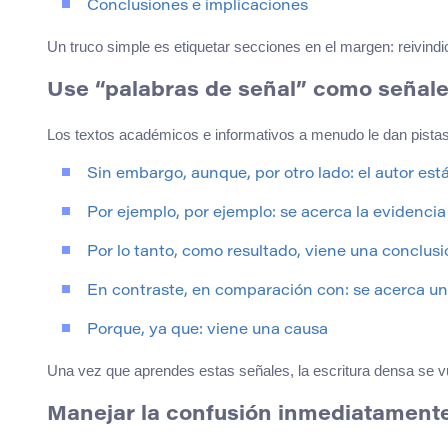
Conclusiones e implicaciones
Un truco simple es etiquetar secciones en el margen: reivindic
Use “palabras de señal” como señales
Los textos académicos e informativos a menudo le dan pistas.
Sin embargo, aunque, por otro lado: el autor es
Por ejemplo, por ejemplo: se acerca la evidencia
Por lo tanto, como resultado, viene una conclusi
En contraste, en comparación con: se acerca u
Porque, ya que: viene una causa
Una vez que aprendes estas señales, la escritura densa se vu
Manejar la confusión inmediatamente (