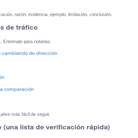
ación, razón, evidencia, ejemplo, limitación, conclusión.
 de tráfico
 Entrénate para notarlas:
tá cambiando de dirección
ón
na comparación
elve más fácil de seguir.
una lista de verificación rápida)