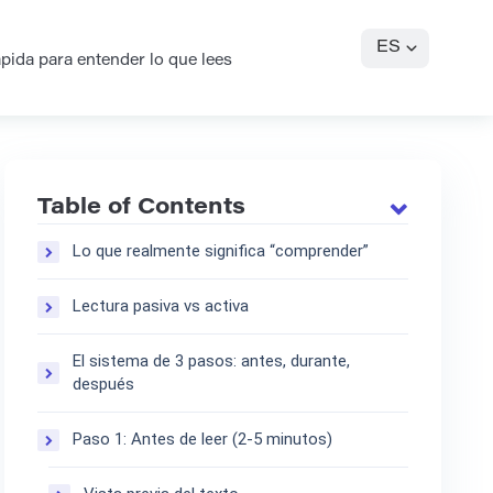
ES
pida para entender lo que lees
Table of Contents
Lo que realmente significa “comprender”
Lectura pasiva vs activa
El sistema de 3 pasos: antes, durante,
después
Paso 1: Antes de leer (2-5 minutos)