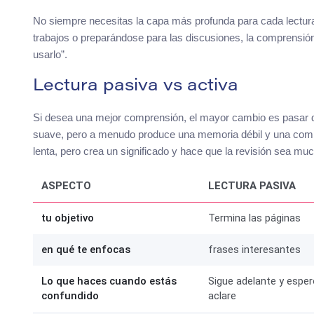
No siempre necesitas la capa más profunda para cada lectura
trabajos o preparándose para las discusiones, la comprensión e
usarlo”.
Lectura pasiva vs activa
Si desea una mejor comprensión, el mayor cambio es pasar de l
suave, pero a menudo produce una memoria débil y una compre
lenta, pero crea un significado y hace que la revisión sea mu
ASPECTO
LECTURA PASIVA
tu objetivo
Termina las páginas
en qué te enfocas
frases interesantes
Lo que haces cuando estás
Sigue adelante y espe
confundido
aclare