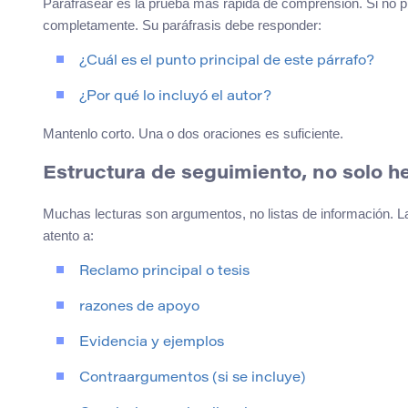
Parafrasear es la prueba más rápida de comprensión. Si no pu
completamente. Su paráfrasis debe responder:
¿Cuál es el punto principal de este párrafo?
¿Por qué lo incluyó el autor?
Mantenlo corto. Una o dos oraciones es suficiente.
Estructura de seguimiento, no solo h
Muchas lecturas son argumentos, no listas de información. L
atento a:
Reclamo principal o tesis
razones de apoyo
Evidencia y ejemplos
Contraargumentos (si se incluye)