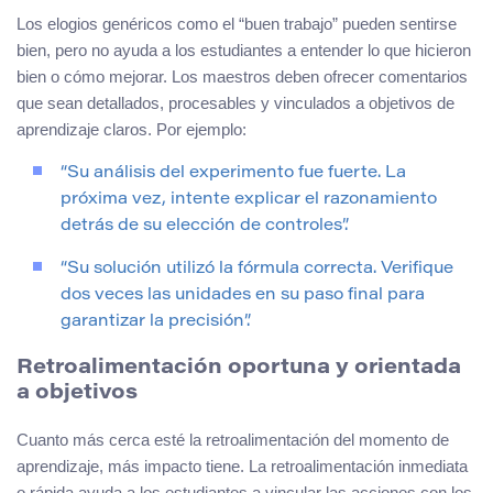
Los elogios genéricos como el “buen trabajo” pueden sentirse
bien, pero no ayuda a los estudiantes a entender lo que hicieron
bien o cómo mejorar. Los maestros deben ofrecer comentarios
que sean detallados, procesables y vinculados a objetivos de
aprendizaje claros. Por ejemplo:
“Su análisis del experimento fue fuerte. La
próxima vez, intente explicar el razonamiento
detrás de su elección de controles”.
“Su solución utilizó la fórmula correcta. Verifique
dos veces las unidades en su paso final para
garantizar la precisión”.
Retroalimentación oportuna y orientada
a objetivos
Cuanto más cerca esté la retroalimentación del momento de
aprendizaje, más impacto tiene. La retroalimentación inmediata
o rápida ayuda a los estudiantes a vincular las acciones con los