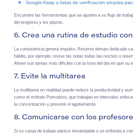
Google Keep o listas de verificación simples par
Encuentre las herramientas que se ajusten a su flujo de traba
del progreso y los plazos.
6. Crea una rutina de estudio con
La consistencia genera impulso. Reserve tiempo dedicado cad
hábito, por ejemplo, revise las notas todas las noches o rese
Alinee sus tareas más difíciles con la hora del día en que su
7. Evite la multitarea
La multitarea en realidad puede reducir la productividad y aum
como el método Pomodoro, que trabajan en intervalos enfoc
la concentración y prevenir el agotamiento.
8. Comunicarse con los profesor
Si su carga de trabajo parece inmanejable o se enfrenta a co