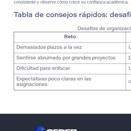
consistente y observe cómo crece su confianza académica.
Tabla de consejos rápidos: desaf
Desafíos de organizaci
Reto
Demasiados plazos a la vez
U
Sentirse abrumado por grandes proyectos
D
Dificultad para enfocar
U
Expectativas poco claras en las
c
asignaciones