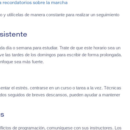
a recordatorios sobre la marcha
jo y utilícelas de manera constante para realizar un seguimiento
sistente
a día o semana para estudiar. Trate de que este horario sea un
rve las tardes de los domingos para escribir de forma prolongada.
 enfoque sea más fuerte.
entar el estrés. centrarse en un curso o tarea a la vez. Técnicas
ados seguidos de breves descansos, pueden ayudar a mantener
es
nflictos de programación, comuníquese con sus instructores. Los