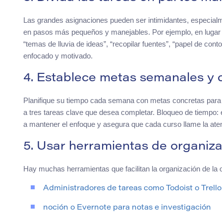
Las grandes asignaciones pueden ser intimidantes, especialm
en pasos más pequeños y manejables. Por ejemplo, en lugar de
“temas de lluvia de ideas”, “recopilar fuentes”, “papel de con
enfocado y motivado.
4. Establece metas semanales y d
Planifique su tiempo cada semana con metas concretas para lo
a tres tareas clave que desea completar. Bloqueo de tiempo: 
a mantener el enfoque y asegura que cada curso llame la ate
5. Usar herramientas de organiz
Hay muchas herramientas que facilitan la organización de la 
Administradores de tareas como Todoist o Trello
noción o Evernote para notas e investigación