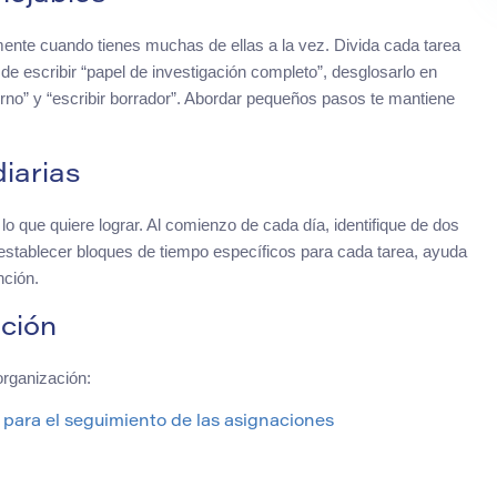
ente cuando tienes muchas de ellas a la vez. Divida cada tarea
 escribir “papel de investigación completo”, desglosarlo en
torno” y “escribir borrador”. Abordar pequeños pasos te mantiene
iarias
 que quiere lograr. Al comienzo de cada día, identifique de dos
establecer bloques de tiempo específicos para cada tarea, ayuda
nción.
ación
organización:
 para el seguimiento de las asignaciones