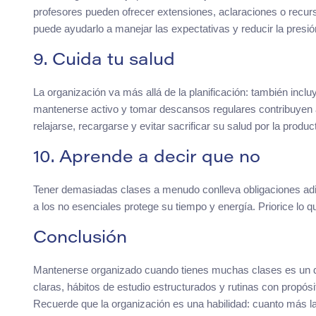
profesores pueden ofrecer extensiones, aclaraciones o rec
puede ayudarlo a manejar las expectativas y reducir la presió
9. Cuida tu salud
La organización va más allá de la planificación: también incluy
mantenerse activo y tomar descansos regulares contribuyen a
relajarse, recargarse y evitar sacrificar su salud por la produc
10. Aprende a decir que no
Tener demasiadas clases a menudo conlleva obligaciones adici
a los no esenciales protege su tiempo y energía. Priorice lo 
Conclusión
Mantenerse organizado cuando tienes muchas clases es un de
claras, hábitos de estudio estructurados y rutinas con propósit
Recuerde que la organización es una habilidad: cuanto más l