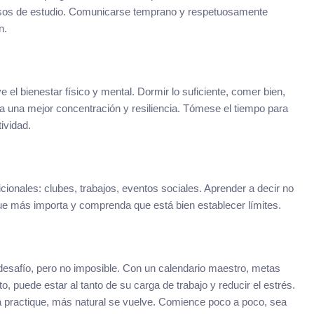
ursos de estudio. Comunicarse temprano y respetuosamente
n.
e el bienestar físico y mental. Dormir lo suficiente, comer bien,
 una mejor concentración y resiliencia. Tómese el tiempo para
tividad.
onales: clubes, trabajos, eventos sociales. Aprender a decir no
que más importa y comprenda que está bien establecer límites.
safío, pero no imposible. Con un calendario maestro, metas
o, puede estar al tanto de su carga de trabajo y reducir el estrés.
a practique, más natural se vuelve. Comience poco a poco, sea