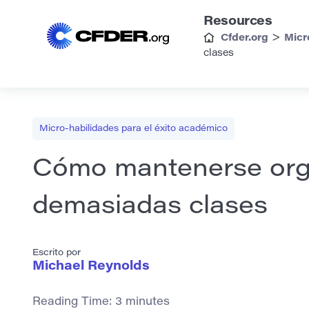
Resources
>
Cfder.org
Micr
clases
Micro-habilidades para el éxito académico
Cómo mantenerse org
demasiadas clases
Escrito por
Michael Reynolds
Reading Time:
3
minutes