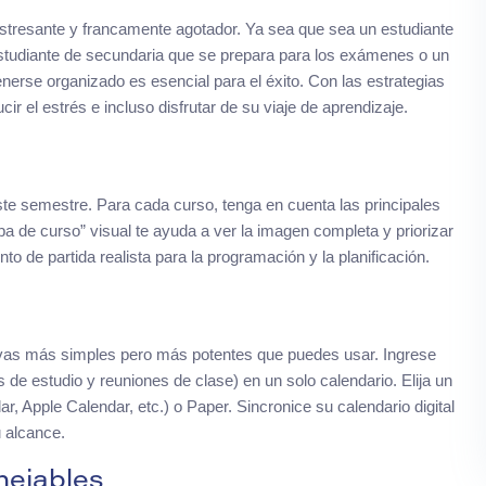
stresante y francamente agotador. Ya sea que sea un estudiante
studiante de secundaria que se prepara para los exámenes o un
nerse organizado es esencial para el éxito. Con las estrategias
r el estrés e incluso disfrutar de su viaje de aprendizaje.
 semestre. Para cada curso, tenga en cuenta las principales
 de curso” visual te ayuda a ver la imagen completa y priorizar
to de partida realista para la programación y la planificación.
ivas más simples pero más potentes que puedes usar. Ingrese
e estudio y reuniones de clase) en un solo calendario. Elija un
r, Apple Calendar, etc.) o Paper. Sincronice su calendario digital
u alcance.
nejables