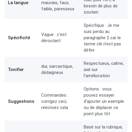
La langue
mauvais, faux,
besoin de plus de
faible, paresseux
soutien
Spécifique : Je me
suis perdu au
Vague : c’est
Spécificité
paragraphe 2 car le
déroutant
terme clé n’est pas
défini
Respectueux, calme,
dur, sarcastique,
Tonifier
axé sur
dédaigneux
l’amélioration
Options : vous
Commandes :
pouvez essayer
Suggestions
corrigez ceci,
d’ajouter un exemple
réécrivez cela
ou de déplacer ce
point plus tôt
Basé sur la rubrique,