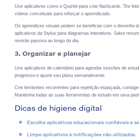
Use aplicativos como o Quizlet para criar flashcards. Tire fo
vídeos conceituais para reforçar o aprendizado.
Os aprendizes visuais podem se beneficiar com o desenho d
aplicativos da Stylus para diagramas interativos. Salve resu
revisão passiva ao longo do dia.
3. Organizar e planejar
Use aplicativos de calendário para agendar sessões de estu
progresso e ajuste seu plano semanalmente.
Crie lembretes recorrentes para repetição espaçada, conta
Mantenha todas as suas ferramentas de estudo em uma pasta d
Dicas de higiene digital
Escolha aplicativos educacionais confiáveis e s
Limpe aplicativos e notificações não utilizados.