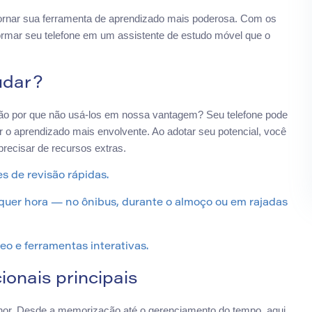
ornar sua ferramenta de aprendizado mais poderosa. Com os
sformar seu telefone em um assistente de estudo móvel que o
udar?
ão por que não usá-los em nossa vantagem? Seu telefone pode
 o aprendizado mais envolvente. Ao adotar seu potencial, você
recisar de recursos extras.
 de revisão rápidas.
quer hora — no ônibus, durante o almoço ou em rajadas
eo e ferramentas interativas.
ionais principais
elhor. Desde a memorização até o gerenciamento do tempo, aqui