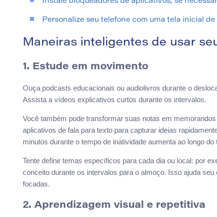
Instale bloqueadores de aplicativos, se necessá
Personalize seu telefone com uma tela inicial d
Maneiras inteligentes de usar se
1. Estude em movimento
Ouça podcasts educacionais ou audiolivros durante o deslocam
Assista a vídeos explicativos curtos durante os intervalos.
Você também pode transformar suas notas em memorandos de
aplicativos de fala para texto para capturar ideias rapidame
minutos durante o tempo de inatividade aumenta ao longo do 
Tente definir temas específicos para cada dia ou local: por ex
conceito durante os intervalos para o almoço. Isso ajuda seu 
focadas.
2. Aprendizagem visual e repetitiva