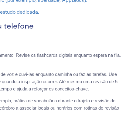
rio (por exemplo, liberdade, AppBlock).
e estudo dedicada.
u telefone
ento. Revise os flashcards digitais enquanto espera na fila.
 voz e ouvi-las enquanto caminha ou faz as tarefas. Use
nte quando a inspiração ocorrer. Até mesmo uma revisão de 5
tempo e ajuda a reforçar os conceitos-chave.
emplo, prática de vocabulário durante o trajeto e revisão do
cérebro a associar locais ou horários com rotinas de revisão