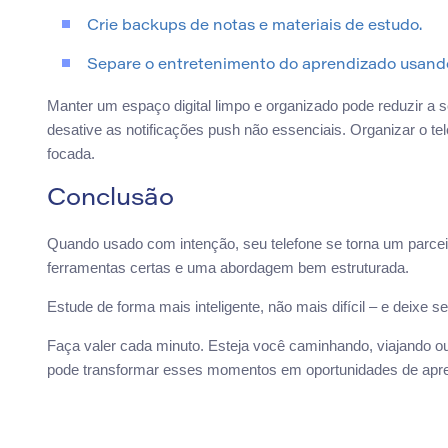
Crie backups de notas e materiais de estudo.
Separe o entretenimento do aprendizado usando
Manter um espaço digital limpo e organizado pode reduzir a 
desative as notificações push não essenciais. Organizar o te
focada.
Conclusão
Quando usado com intenção, seu telefone se torna um parceiro 
ferramentas certas e uma abordagem bem estruturada.
Estude de forma mais inteligente, não mais difícil – e deixe s
Faça valer cada minuto. Esteja você caminhando, viajando ou 
pode transformar esses momentos em oportunidades de apren