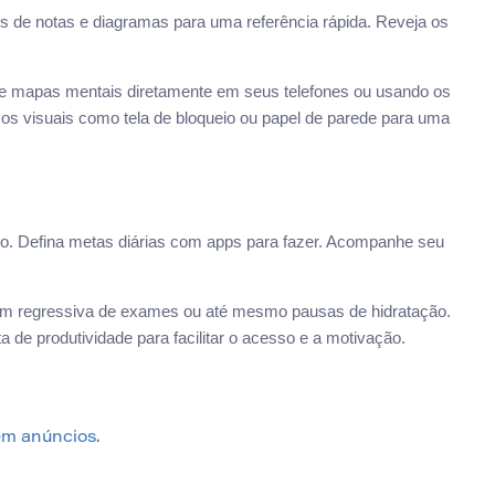
tos de notas e diagramas para uma referência rápida. Reveja os
e mapas mentais diretamente em seus telefones ou usando os
mos visuais como tela de bloqueio ou papel de parede para uma
do. Defina metas diárias com apps para fazer. Acompanhe seu
gem regressiva de exames ou até mesmo pausas de hidratação.
e produtividade para facilitar o acesso e a motivação.
em anúncios.