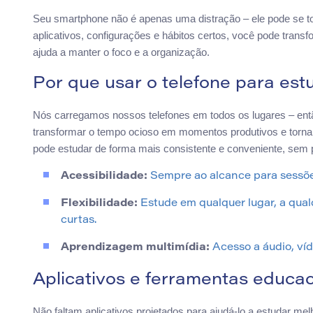
Seu smartphone não é apenas uma distração – ele pode se t
aplicativos, configurações e hábitos certos, você pode tran
ajuda a manter o foco e a organização.
Por que usar o telefone para est
Nós carregamos nossos telefones em todos os lugares – ent
transformar o tempo ocioso em momentos produtivos e tornar
pode estudar de forma mais consistente e conveniente, sem p
Acessibilidade:
Sempre ao alcance para sessões
Flexibilidade:
Estude em qualquer lugar, a qual
curtas.
Aprendizagem multimídia:
Acesso a áudio, víd
Aplicativos e ferramentas educac
Não faltam aplicativos projetados para ajudá-lo a estudar m