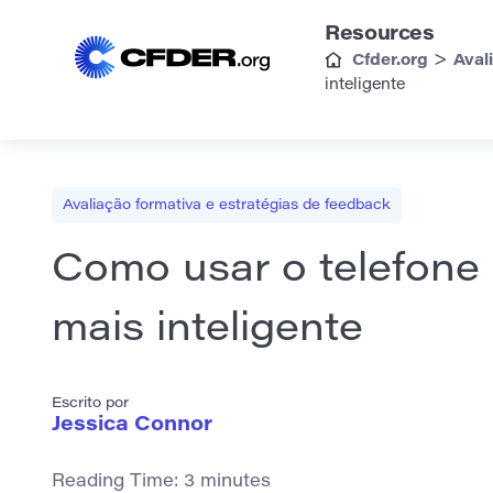
Resources
>
Cfder.org
Aval
inteligente
Avaliação formativa e estratégias de feedback
Como usar o telefone 
mais inteligente
Escrito por
Jessica Connor
Reading Time:
3
minutes