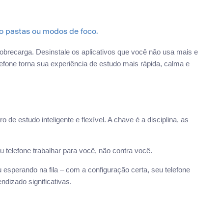
 pastas ou modos de foco.
sobrecarga. Desinstale os aplicativos que você não usa mais e
lefone torna sua experiência de estudo mais rápida, calma e
de estudo inteligente e flexível. A chave é a disciplina, as
eu telefone trabalhar para você, não contra você.
esperando na fila – com a configuração certa, seu telefone
dizado significativas.