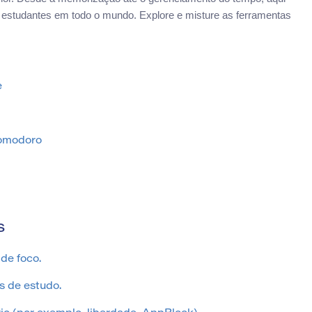
 estudantes em todo o mundo. Explore e misture as ferramentas
e
pomodoro
s
de foco.
s de estudo.