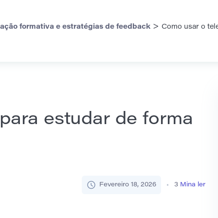
>
iação formativa e estratégias de feedback
Como usar o tel
para estudar de forma
Fevereiro 18, 2026
3
Mina ler