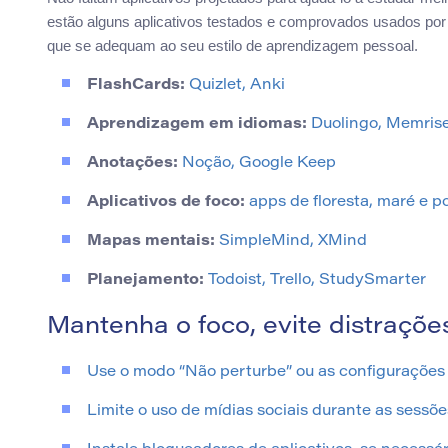
estão alguns aplicativos testados e comprovados usados por
que se adequam ao seu estilo de aprendizagem pessoal.
FlashCards:
Quizlet, Anki
Aprendizagem em idiomas:
Duolingo, Memris
Anotações:
Noção, Google Keep
Aplicativos de foco:
apps de floresta, maré e 
Mapas mentais:
SimpleMind, XMind
Planejamento:
Todoist, Trello, StudySmarter
Mantenha o foco, evite distraçõe
Use o modo “Não perturbe” ou as configurações 
Limite o uso de mídias sociais durante as sessõe