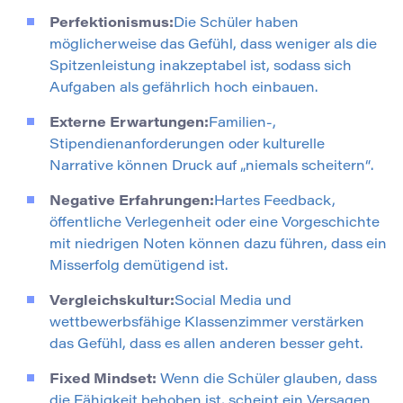
Perfektionismus:
Die Schüler haben
möglicherweise das Gefühl, dass weniger als die
Spitzenleistung inakzeptabel ist, sodass sich
Aufgaben als gefährlich hoch einbauen.
Externe Erwartungen:
Familien-,
Stipendienanforderungen oder kulturelle
Narrative können Druck auf „niemals scheitern“.
Negative Erfahrungen:
Hartes Feedback,
öffentliche Verlegenheit oder eine Vorgeschichte
mit niedrigen Noten können dazu führen, dass ein
Misserfolg demütigend ist.
Vergleichskultur:
Social Media und
wettbewerbsfähige Klassenzimmer verstärken
das Gefühl, dass es allen anderen besser geht.
Fixed Mindset:
Wenn die Schüler glauben, dass
die Fähigkeit behoben ist, scheint ein Versagen