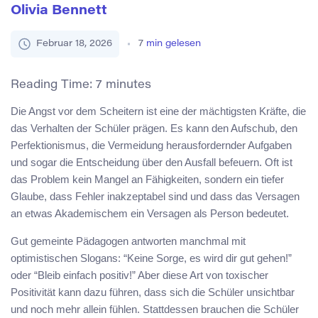
Olivia Bennett
Februar 18, 2026
7
min gelesen
Reading Time:
7
minutes
Die Angst vor dem Scheitern ist eine der mächtigsten Kräfte, die
das Verhalten der Schüler prägen. Es kann den Aufschub, den
Perfektionismus, die Vermeidung herausfordernder Aufgaben
und sogar die Entscheidung über den Ausfall befeuern. Oft ist
das Problem kein Mangel an Fähigkeiten, sondern ein tiefer
Glaube, dass Fehler inakzeptabel sind und dass das Versagen
an etwas Akademischem ein Versagen als Person bedeutet.
Gut gemeinte Pädagogen antworten manchmal mit
optimistischen Slogans: “Keine Sorge, es wird dir gut gehen!”
oder “Bleib einfach positiv!” Aber diese Art von toxischer
Positivität kann dazu führen, dass sich die Schüler unsichtbar
und noch mehr allein fühlen. Stattdessen brauchen die Schüler