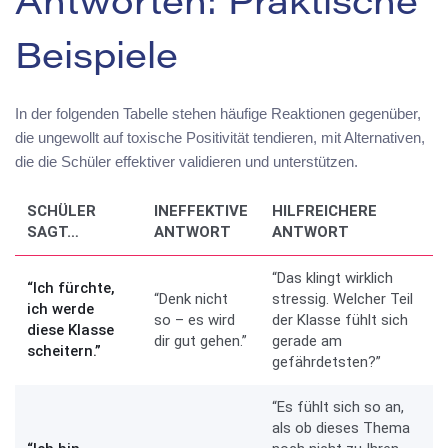
Antworten: Praktische
Beispiele
In der folgenden Tabelle stehen häufige Reaktionen gegenüber,
die ungewollt auf toxische Positivität tendieren, mit Alternativen,
die die Schüler effektiver validieren und unterstützen.
SCHÜLER
INEFFEKTIVE
HILFREICHERE
SAGT…
ANTWORT
ANTWORT
“Das klingt wirklich
“Ich fürchte,
“Denk nicht
stressig. Welcher Teil
ich werde
so – es wird
der Klasse fühlt sich
diese Klasse
dir gut gehen.”
gerade am
scheitern.”
gefährdetsten?”
“Es fühlt sich so an,
als ob dieses Thema