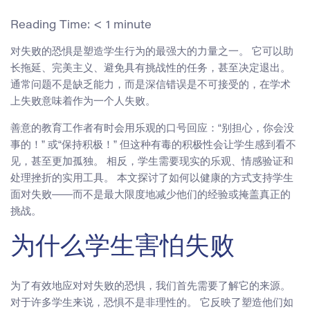
Reading Time:
< 1
minute
对失败的恐惧是塑造学生行为的最强大的力量之一。 它可以助
长拖延、完美主义、避免具有挑战性的任务，甚至决定退出。
通常问题不是缺乏能力，而是深信错误是不可接受的，在学术
上失败意味着作为一个人失败。
善意的教育工作者有时会用乐观的口号回应：“别担心，你会没
事的！” 或“保持积极！” 但这种有毒的积极性会让学生感到看不
见，甚至更加孤独。 相反，学生需要现实的乐观、情感验证和
处理挫折的实用工具。 本文探讨了如何以健康的方式支持学生
面对失败——而不是最大限度地减少他们的经验或掩盖真正的
挑战。
为什么学生害怕失败
为了有效地应对对失败的恐惧，我们首先需要了解它的来源。
对于许多学生来说，恐惧不是非理性的。 它反映了塑造他们如