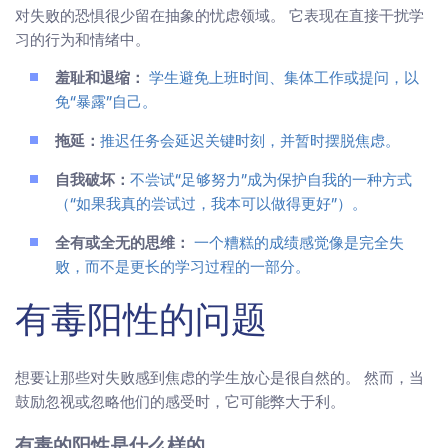
对失败的恐惧很少留在抽象的忧虑领域。 它表现在直接干扰学
习的行为和情绪中。
羞耻和退缩：
学生避免上班时间、集体工作或提问，以
免“暴露”自己。
拖延：
推迟任务会延迟关键时刻，并暂时摆脱焦虑。
自我破坏：
不尝试“足够努力”成为保护自我的一种方式
（“如果我真的尝试过，我本可以做得更好”）。
全有或全无的思维：
一个糟糕的成绩感觉像是完全失
败，而不是更长的学习过程的一部分。
有毒阳性的问题
想要让那些对失败感到焦虑的学生放心是很自然的。 然而，当
鼓励忽视或忽略他们的感受时，它可能弊大于利。
有毒的阳性是什么样的