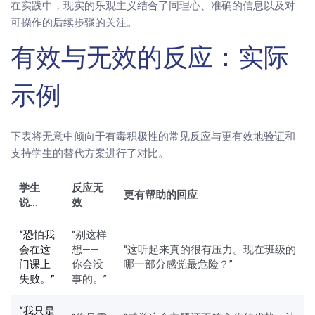
在实践中，现实的乐观主义结合了同理心、准确的信息以及对
可操作的后续步骤的关注。
有效与无效的反应：实际
示例
下表将无意中倾向于有毒积极性的常见反应与更有效地验证和
支持学生的替代方案进行了对比。
学生
反应无
更有帮助的回应
说…
效
“恐怕我
“别这样
会在这
想——
“这听起来真的很有压力。现在班级的
门课上
你会没
哪一部分感觉最危险？”
失败。”
事的。”
“我只是