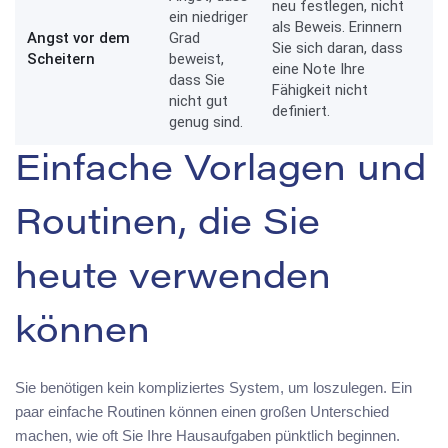
neu festlegen, nicht
ein niedriger
als Beweis. Erinnern
Angst vor dem
Grad
Sie sich daran, dass
Scheitern
beweist,
eine Note Ihre
dass Sie
Fähigkeit nicht
nicht gut
definiert.
genug sind.
Einfache Vorlagen und
Routinen, die Sie
heute verwenden
können
Sie benötigen kein kompliziertes System, um loszulegen. Ein
paar einfache Routinen können einen großen Unterschied
machen, wie oft Sie Ihre Hausaufgaben pünktlich beginnen.