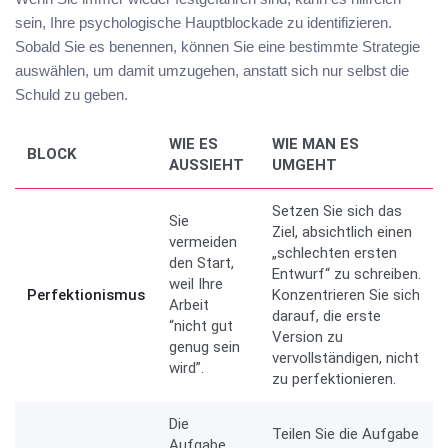
sein, Ihre psychologische Hauptblockade zu identifizieren.
Sobald Sie es benennen, können Sie eine bestimmte Strategie
auswählen, um damit umzugehen, anstatt sich nur selbst die
Schuld zu geben.
WIE ES
WIE MAN ES
BLOCK
AUSSIEHT
UMGEHT
Setzen Sie sich das
Sie
Ziel, absichtlich einen
vermeiden
„schlechten ersten
den Start,
Entwurf“ zu schreiben.
weil Ihre
Perfektionismus
Konzentrieren Sie sich
Arbeit
darauf, die erste
“nicht gut
Version zu
genug sein
vervollständigen, nicht
wird”.
zu perfektionieren.
Die
Teilen Sie die Aufgabe
Aufgabe