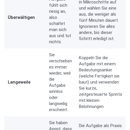
in Mikroschritte auf
fühlt sich
und wählen Sie eine
riesig an,
aus, die weniger als
Überwältigen
also
fünf Minuten dauert.
schaltet
Ignorieren Sie alles
man sich
andere, bis dieser
aus und tut
Schritt erledigt ist.
nichts.
Sie
Koppeln Sie die
verschieben
Aufgabe mit einem
es immer
Bedeutungsanker
wieder, weil
(welche Fertigkeit sie
die
Langeweile
baut) und verwenden
Aufgabe
Sie kurze,
sinnlos
zeitgesteuerte Sprints
oder
mit kleinen
langweilig
Belohnungen.
erscheint.
Sie haben
Die Aufgabe als Praxis
Angst, dass