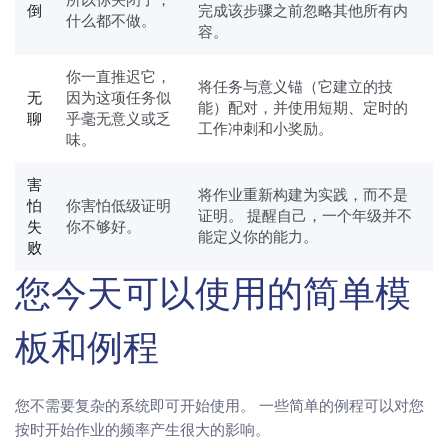
倒
完成该步骤之前忽略其他所有内
什么都不做。
容。
你一直推迟它，
将任务与意义锚（它建立的技
无
因为这项任务似
能）配对，并使用短期、定时的
聊
乎毫无意义或乏
工作冲刺和小奖励。
味。
害
将作业重新构建为实践，而不是
怕
你害怕低级证明
证明。 提醒自己，一个年级并不
失
你不够好。
能定义你的能力。
败
您今天可以使用的简单模
板和例程
您不需要复杂的系统即可开始使用。 一些简单的例程可以对您
按时开始作业的频率产生很大的影响。