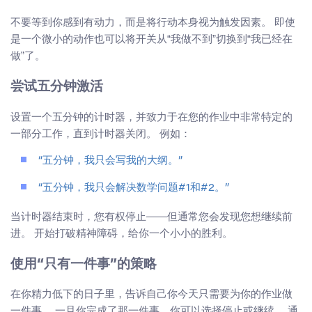
不要等到你感到有动力，而是将行动本身视为触发因素。 即使
是一个微小的动作也可以将开关从“我做不到”切换到“我已经在
做”了。
尝试五分钟激活
设置一个五分钟的计时器，并致力于在您的作业中非常特定的
一部分工作，直到计时器关闭。 例如：
“五分钟，我只会写我的大纲。”
“五分钟，我只会解决数学问题#1和#2。”
当计时器结束时，您有权停止——但通常您会发现您想继续前
进。 开始打破精神障碍，给你一个小小的胜利。
使用“只有一件事”的策略
在你精力低下的日子里，告诉自己你今天只需要为你的作业做
一件事。 一旦你完成了那一件事，你可以选择停止或继续。 通