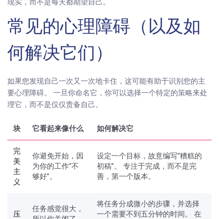
现实，而不是每天都期望自己。
常见的心理障碍（以及如
何解决它们）
如果您发现自己一次又一次地卡住，这可能有助于识别您的主
要心理障碍。 一旦你命名它，你可以选择一个特定的策略来处
理它，而不是仅仅责备自己。
块
它看起来像什么
如何解决它
完
你避免开始，因
设定一个目标，故意编写“糟糕的
美
为你的工作“不
初稿”。 专注于完成，而不是完
主
够好”。
善，第一个版本。
义
将任务分成微小的步骤，并选择
任务感觉很大，
压
一个需要不到五分钟的时间。 在
所以你关闭了，