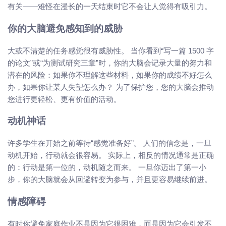
有关——难怪在漫长的一天结束时它不会让人觉得有吸引力。
你的大脑避免感知到的威胁
大或不清楚的任务感觉很有威胁性。 当你看到“写一篇 1500 字
的论文”或“为测试研究三章”时，你的大脑会记录大量的努力和
潜在的风险：如果你不理解这些材料，如果你的成绩不好怎么
办，如果你让某人失望怎么办？ 为了保护您，您的大脑会推动
您进行更轻松、更有价值的活动。
动机神话
许多学生在开始之前等待“感觉准备好”。 人们的信念是，一旦
动机开始，行动就会很容易。 实际上，相反的情况通常是正确
的：行动是第一位的，动机随之而来。 一旦你迈出了第一小
步，你的大脑就会从回避转变为参与，并且更容易继续前进。
情感障碍
有时你避免家庭作业不是因为它很困难，而是因为它会引发不