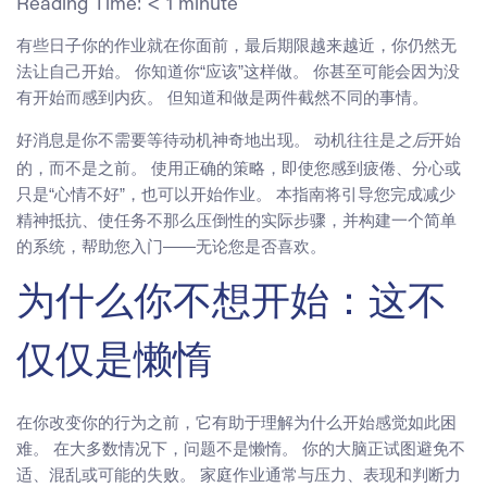
Reading Time:
< 1
minute
有些日子你的作业就在你面前，最后期限越来越近，你仍然无
法让自己开始。 你知道你“应该”这样做。 你甚至可能会因为没
有开始而感到内疚。 但知道和做是两件截然不同的事情。
好消息是你不需要等待动机神奇地出现。 动机往往是
开始
之后
的，而不是之前。 使用正确的策略，即使您感到疲倦、分心或
只是“心情不好”，也可以开始作业。 本指南将引导您完成减少
精神抵抗、使任务不那么压倒性的实际步骤，并构建一个简单
的系统，帮助您入门——无论您是否喜欢。
为什么你不想开始：这不
仅仅是懒惰
在你改变你的行为之前，它有助于理解为什么开始感觉如此困
难。 在大多数情况下，问题不是懒惰。 你的大脑正试图避免不
适、混乱或可能的失败。 家庭作业通常与压力、表现和判断力