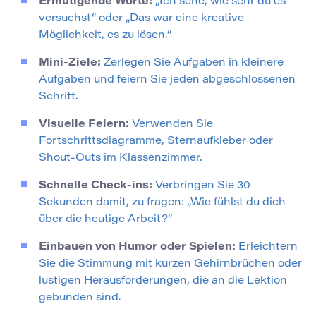
Ermutigende Worte:
„Ich sehe, wie sehr du es
versuchst“ oder „Das war eine kreative
Möglichkeit, es zu lösen.“
Mini-Ziele:
Zerlegen Sie Aufgaben in kleinere
Aufgaben und feiern Sie jeden abgeschlossenen
Schritt.
Visuelle Feiern:
Verwenden Sie
Fortschrittsdiagramme, Sternaufkleber oder
Shout-Outs im Klassenzimmer.
Schnelle Check-ins:
Verbringen Sie 30
Sekunden damit, zu fragen: „Wie fühlst du dich
über die heutige Arbeit?“
Einbauen von Humor oder Spielen:
Erleichtern
Sie die Stimmung mit kurzen Gehirnbrüchen oder
lustigen Herausforderungen, die an die Lektion
gebunden sind.