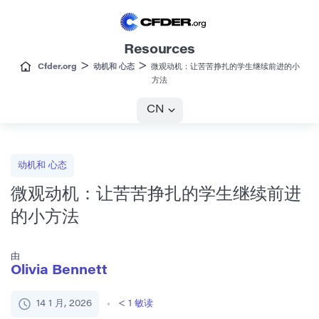
Resources
>
>
Cfder.org
动机和 心态
微观动机：让苦苦挣扎的学生继续前进的小
方法
CN
动机和 心态
微观动机：让苦苦挣扎的学生继续前进
的小方法
由
Olivia Bennett
14 1 月, 2026
< 1
敏读