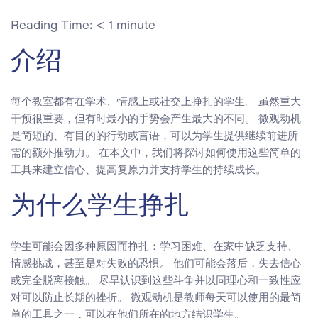
Reading Time:
< 1
minute
介绍
每个教室都有在学术、情感上或社交上挣扎的学生。 虽然重大
干预很重要，但有时最小的手势会产生最大的不同。 微观动机
是简短的、有目的的行动或言语，可以为学生提供继续前进所
需的额外推动力。 在本文中，我们将探讨如何使用这些简单的
工具来建立信心、提高复原力并支持学生的持续成长。
为什么学生挣扎
学生可能会因多种原因而挣扎：学习困难、在家中缺乏支持、
情感挑战，甚至是对失败的恐惧。 他们可能会落后，失去信心
或完全脱离接触。 尽早认识到这些斗争并以同理心和一致性应
对可以防止长期的挫折。 微观动机是教师每天可以使用的最简
单的工具之一，可以在他们所在的地方结识学生。