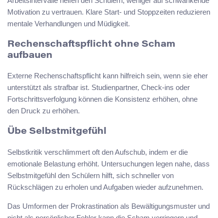
Arbeitsintervalle helfen den Schülern, weniger auf schwankende
Motivation zu vertrauen. Klare Start- und Stoppzeiten reduzieren
mentale Verhandlungen und Müdigkeit.
Rechenschaftspflicht ohne Scham
aufbauen
Externe Rechenschaftspflicht kann hilfreich sein, wenn sie eher
unterstützt als strafbar ist. Studienpartner, Check-ins oder
Fortschrittsverfolgung können die Konsistenz erhöhen, ohne
den Druck zu erhöhen.
Übe Selbstmitgefühl
Selbstkritik verschlimmert oft den Aufschub, indem er die
emotionale Belastung erhöht. Untersuchungen legen nahe, dass
Selbstmitgefühl den Schülern hilft, sich schneller von
Rückschlägen zu erholen und Aufgaben wieder aufzunehmen.
Das Umformen der Prokrastination als Bewältigungsmuster und
nicht als persönlicher Fehler kann die Scham verringern und