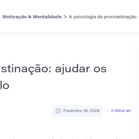
>
>
Motivação & Mentalidade
A psicologia da procrastinação: 
stinação: ajudar os
lo
Fevereiro 18, 2026
5
Mina ler