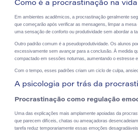
Como é a procrastinação na vida 
Em ambientes acadêmicos, a procrastinação geralmente seg
que começarão após verificar as mensagens, limpar a mesa o
uma sensação de conforto ou produtividade sem abordar a tar
Outro padrão comum é a pseudoprodutividade. Os alunos pode
excessivamente sem avançar para a conclusão. À medida qu
compactado em sessões noturnas, aumentando o estresse e 
Com o tempo, esses padrões criam um ciclo de culpa, ansie
A psicologia por trás da procras
Procrastinação como regulação emoc
Uma das explicações mais amplamente apoiadas da procrast
que parecem difíceis, chatas ou ameaçadoras desencadeiam d
tarefa reduz temporariamente essas emoções desagradáveis