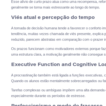
Esse alívio de curto prazo atua como uma recompensa, reforçan
geralmente se torna mais estressante ao longo do tempo.
Viés atual e percepção do tempo
A tomada de decisão humana tende a favorecer o conforto im
tendência, muitas vezes chamada de viés presente, explica 
reduzido, parecem abstratas em comparação com o prazer im
Os prazos funcionam como motivadores externos porque fa
uma estrutura clara, a motivação geralmente não consegue s
Executive Function and Cognitive Lo
A procrastinação também está ligada a funções executivas, c
Quando os alunos estão mentalmente sobrecarregados ou fa
Tarefas complexas ou ambíguas impõem uma alta demanda co
especialmente durante os períodos de estresse.