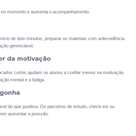
o no momento e aumenta o acompanhamento.
início de dois minutos, preparar os materiais com antecedência
iação gerenciável.
er da motivação
focados curtos ajudam os alunos a confiar menos na motivação
ação mental e a fadiga.
rgonha
ável do que punitiva. Os parceiros de estudo, check-ins ou
sem aumentar a pressão.