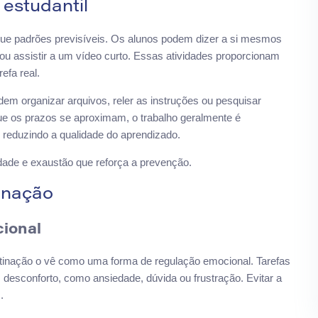
estudantil
ue padrões previsíveis. Os alunos podem dizer a si mesmos
u assistir a um vídeo curto. Essas atividades proporcionam
efa real.
m organizar arquivos, reler as instruções ou pesquisar
e os prazos se aproximam, o trabalho geralmente é
reduzindo a qualidade do aprendizado.
dade e exaustão que reforça a prevenção.
tinação
ional
inação o vê como uma forma de regulação emocional. Tarefas
esconforto, como ansiedade, dúvida ou frustração. Evitar a
.