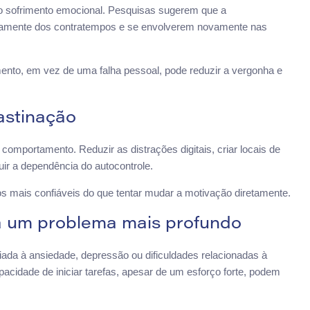
r o sofrimento emocional. Pesquisas sugerem que a
damente dos contratempos e se envolverem novamente nas
nto, em vez de uma falha pessoal, pode reduzir a vergonha e
astinação
portamento. Reduzir as distrações digitais, criar locais de
nuir a dependência do autocontrole.
 mais confiáveis do que tentar mudar a motivação diretamente.
a um problema mais profundo
ada à ansiedade, depressão ou dificuldades relacionadas à
pacidade de iniciar tarefas, apesar de um esforço forte, podem