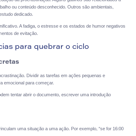
rabalho ou conteúdo desconhecido. Outros são ambientais,
 estudo dedicado.
cativo. A fadiga, o estresse e os estados de humor negativos
mentos de evitação.
ias para quebrar o ciclo
cretas
crastinação. Dividir as tarefas em ações pequenas e
ira emocional para começar.
odem tentar abrir o documento, escrever uma introdução
inculam uma situação a uma ação. Por exemplo, “se for 16:00