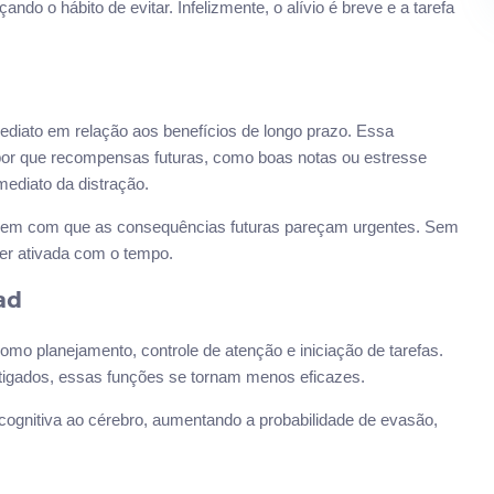
do o hábito de evitar. Infelizmente, o alívio é breve e a tarefa
ediato em relação aos benefícios de longo prazo. Essa
por que recompensas futuras, como boas notas ou estresse
ediato da distração.
zem com que as consequências futuras pareçam urgentes. Sem
er ativada com o tempo.
ad
omo planejamento, controle de atenção e iniciação de tarefas.
tigados, essas funções se tornam menos eficazes.
gnitiva ao cérebro, aumentando a probabilidade de evasão,