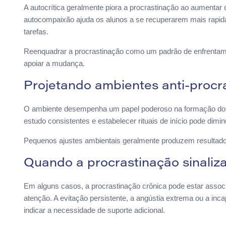
A autocrítica geralmente piora a procrastinação ao aumenta
autocompaixão ajuda os alunos a se recuperarem mais rapi
tarefas.
Reenquadrar a procrastinação como um padrão de enfrentame
apoiar a mudança.
Projetando ambientes anti-procr
O ambiente desempenha um papel poderoso na formação do com
estudo consistentes e estabelecer rituais de início pode dimi
Pequenos ajustes ambientais geralmente produzem resultados
Quando a procrastinação sinaliz
Em alguns casos, a procrastinação crônica pode estar associ
atenção. A evitação persistente, a angústia extrema ou a inca
indicar a necessidade de suporte adicional.