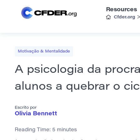
Resources
Cfder.org
Motivação & Mentalidade
A psicologia da procra
alunos a quebrar o cic
Escrito por
Olivia Bennett
Reading Time:
5
minutes