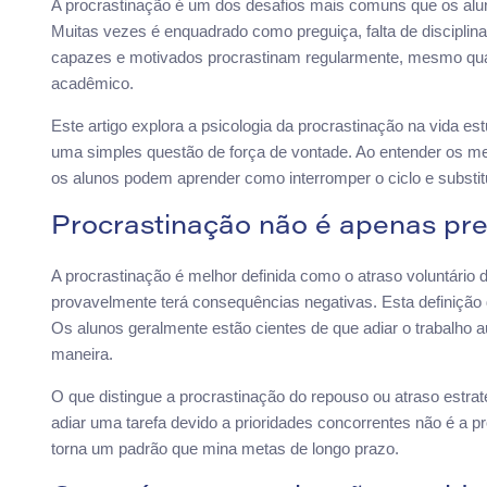
A procrastinação é um dos desafios mais comuns que os al
Muitas vezes é enquadrado como preguiça, falta de disciplina
capazes e motivados procrastinam regularmente, mesmo q
acadêmico.
Este artigo explora a psicologia da procrastinação na vida est
uma simples questão de força de vontade. Ao entender os me
os alunos podem aprender como interromper o ciclo e substit
Procrastinação não é apenas pr
A procrastinação é melhor definida como o atraso voluntário 
provavelmente terá consequências negativas. Esta definição 
Os alunos geralmente estão cientes de que adiar o trabalho 
maneira.
O que distingue a procrastinação do repouso ou atraso estra
adiar uma tarefa devido a prioridades concorrentes não é a p
torna um padrão que mina metas de longo prazo.