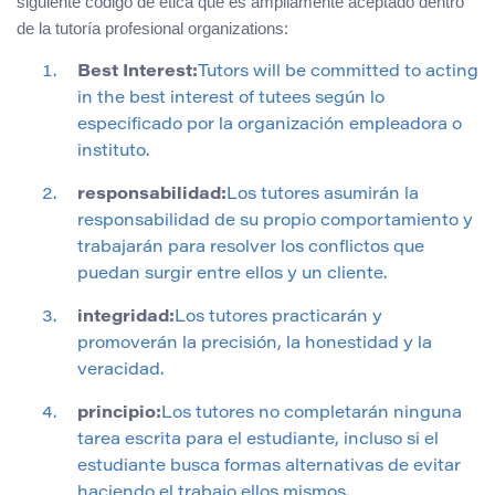
siguiente código de ética que es ampliamente aceptado dentro
de la tutoría profesional organizations:
Best Interest:
Tutors will be committed to acting
in the best interest of tutees según lo
especificado por la organización empleadora o
instituto.
responsabilidad:
Los tutores asumirán la
responsabilidad de su propio comportamiento y
trabajarán para resolver los conflictos que
puedan surgir entre ellos y un cliente.
integridad:
Los tutores practicarán y
promoverán la precisión, la honestidad y la
veracidad.
principio:
Los tutores no completarán ninguna
tarea escrita para el estudiante, incluso si el
estudiante busca formas alternativas de evitar
haciendo el trabajo ellos mismos.