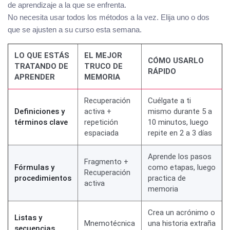
de aprendizaje a la que se enfrenta.
No necesita usar todos los métodos a la vez. Elija uno o dos
que se ajusten a su curso esta semana.
LO QUE ESTÁS
EL MEJOR
CÓMO USARLO
TRATANDO DE
TRUCO DE
RÁPIDO
APRENDER
MEMORIA
Recuperación
Cuélgate a ti
Definiciones y
activa +
mismo durante 5 a
términos clave
repetición
10 minutos, luego
espaciada
repite en 2 a 3 días
Aprende los pasos
Fragmento +
Fórmulas y
como etapas, luego
Recuperación
procedimientos
practica de
activa
memoria
Crea un acrónimo o
Listas y
Mnemotécnica
una historia extraña
secuencias