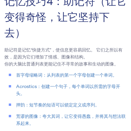
记忆技巧4：助记符（让它
变得奇怪，让它坚持下
去）
助记符是记忆“快捷方式”，使信息更容易回忆。 它们之所以有
效，是因为它们增加了情感、图像和结构。
你的大脑比普通列表更能记住不寻常的故事和生动的图像。
首字母缩略词：从列表的第一个字母创建一个单词。
Acrostics：创建一个句子，每个单词以所需的字母开
头。
押韵：短节奏的短语可以锁定定义或序列。
荒谬的图像：夸大其词，让它变得愚蠢，并将其与想法联
系起来。