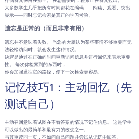
存储将其保留在那里。 在您需要时，检索正在将其拉出。
大多数学生几乎把所有时间都花在编码——阅读、观看、突出
显示——同时忘记检索是真正的学习考验。
遗忘是正常的（而且非常有用）
遗忘并不意味着失败。 当您的大脑认为某些事情不够重要而无
法轻松访问时，就会发生这种情况。
诀窍是通过在正确的时间重新访问信息并进行回忆来表示重要
性。 每次你检索到的东西时，
你会加强通往它的路径，使下一次检索更容易。
记忆技巧1：主动回忆（先
测试自己）
主动召回意味着试图在不看答案的情况下记住信息。 这是学生
可以做出的最简单和最有力的改变之一。
与其重读同一页，不如问自己问题并尝试从记忆中回答。