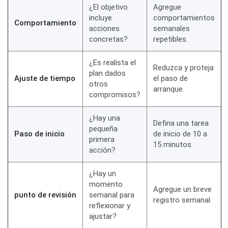
¿El objetivo
Agregue
incluye
comportamientos
Comportamiento
acciones
semanales
concretas?
repetibles.
¿Es realista el
Reduzca y proteja
plan dados
Ajuste de tiempo
el paso de
otros
arranque.
compromisos?
¿Hay una
Defina una tarea
pequeña
Paso de inicio
de inicio de 10 a
primera
15 minutos.
acción?
¿Hay un
momento
Agregue un breve
punto de revisión
semanal para
registro semanal.
reflexionar y
ajustar?