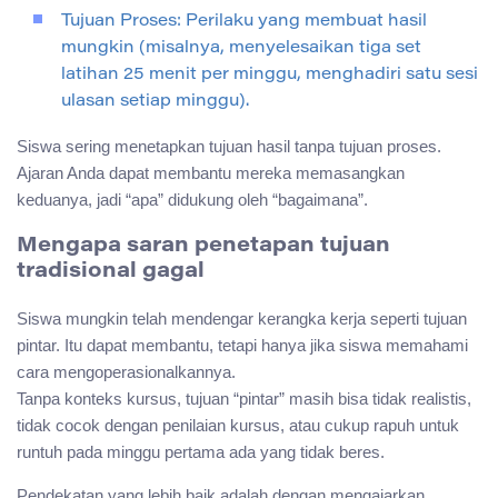
Tujuan Proses: Perilaku yang membuat hasil
mungkin (misalnya, menyelesaikan tiga set
latihan 25 menit per minggu, menghadiri satu sesi
ulasan setiap minggu).
Siswa sering menetapkan tujuan hasil tanpa tujuan proses.
Ajaran Anda dapat membantu mereka memasangkan
keduanya, jadi “apa” didukung oleh “bagaimana”.
Mengapa saran penetapan tujuan
tradisional gagal
Siswa mungkin telah mendengar kerangka kerja seperti tujuan
pintar. Itu dapat membantu, tetapi hanya jika siswa memahami
cara mengoperasionalkannya.
Tanpa konteks kursus, tujuan “pintar” masih bisa tidak realistis,
tidak cocok dengan penilaian kursus, atau cukup rapuh untuk
runtuh pada minggu pertama ada yang tidak beres.
Pendekatan yang lebih baik adalah dengan mengajarkan