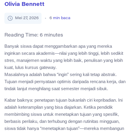
Olivia Bennett
Mei 27, 2026
6
min baca
Reading Time:
6
minutes
Banyak siswa dapat menggambarkan apa yang mereka
inginkan secara akademis—nilai yang lebih tinggi, lebih sedikit
stres, manajemen waktu yang lebih baik, penulisan yang lebih
kuat, lulus kursus gateway.
Masalahnya adalah bahwa “ingin” sering kali tetap abstrak.
Tujuan menjadi pernyataan optimis daripada rencana kerja, dan
tindak lanjut menghilang saat semester menjadi sibuk.
Kabar baiknya: penetapan tujuan bukanlah ciri kepribadian. Ini
adalah keterampilan yang bisa diajarkan. Ketika pendidik
membimbing siswa untuk menetapkan tujuan yang spesifik,
berbasis perilaku, dan terhubung dengan rutinitas mingguan,
siswa tidak hanya “menetapkan tujuan”—mereka membangun