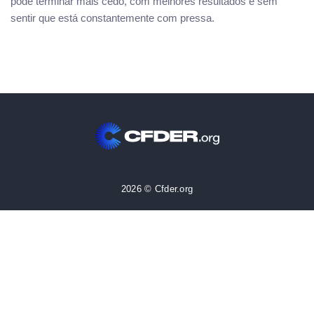
pode terminar mais cedo, com melhores resultados e sem
sentir que está constantemente com pressa.
2026 © Cfder.org