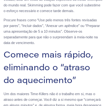
do mundo real. Skimming pode fazer com que você subestime
o esforço necessário e comece tarde demais.
Procure frases como “Use pelo menos três fontes revisadas
por pares”, “Incluir dados”, “Anexar um apêndice” ou “Preparar
uma apresentação de 5 a 10 minutos”. Observe-os
separadamente para que não o surpreendam à meia-noite na
data de vencimento.
Comece mais rápido,
eliminando o “atraso
do aquecimento”
Um dos maiores Time-Killers não é o trabalho em si, mas o
atraso antes de começar. Você diz a si mesmo que “começará
em alguns minutos” e, de alguma forma, meia hora desaparece.