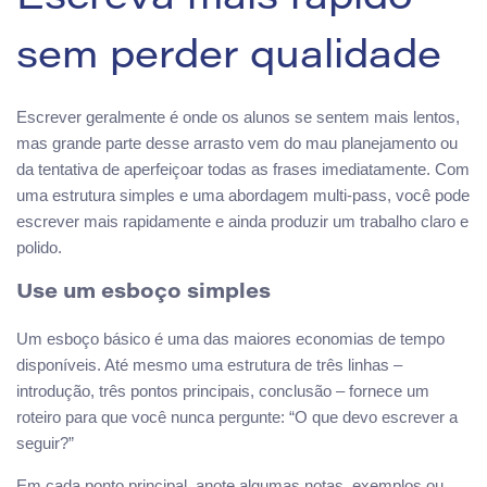
sem perder qualidade
Escrever geralmente é onde os alunos se sentem mais lentos,
mas grande parte desse arrasto vem do mau planejamento ou
da tentativa de aperfeiçoar todas as frases imediatamente. Com
uma estrutura simples e uma abordagem multi-pass, você pode
escrever mais rapidamente e ainda produzir um trabalho claro e
polido.
Use um esboço simples
Um esboço básico é uma das maiores economias de tempo
disponíveis. Até mesmo uma estrutura de três linhas –
introdução, três pontos principais, conclusão – fornece um
roteiro para que você nunca pergunte: “O que devo escrever a
seguir?”
Em cada ponto principal, anote algumas notas, exemplos ou