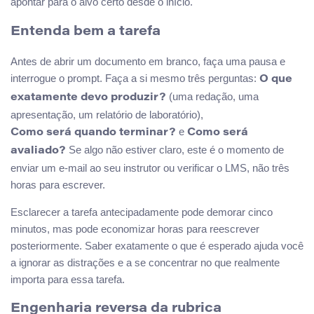
apontar para o alvo certo desde o início.
Entenda bem a tarefa
Antes de abrir um documento em branco, faça uma pausa e
interrogue o prompt. Faça a si mesmo três perguntas:
O que
(uma redação, uma
exatamente devo produzir?
apresentação, um relatório de laboratório),
e
Como será quando terminar?
Como será
Se algo não estiver claro, este é o momento de
avaliado?
enviar um e-mail ao seu instrutor ou verificar o LMS, não três
horas para escrever.
Esclarecer a tarefa antecipadamente pode demorar cinco
minutos, mas pode economizar horas para reescrever
posteriormente. Saber exatamente o que é esperado ajuda você
a ignorar as distrações e a se concentrar no que realmente
importa para essa tarefa.
Engenharia reversa da rubrica