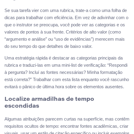
Se sua tarefa vier com uma rubrica, trate-a como uma folha de
dicas para trabalhar com eficiência. Em vez de adivinhar com o
que o instrutor se preocupa, você pode ver as categorias e os
valores de pontos à sua frente. Critérios de alto valor (como
“argumento e análise” ou “uso de evidências”) merecem mais
do seu tempo do que detalhes de baixo valor.
Uma estratégia rápida é destacar as categorias principais da
rubrica e traduzi-las em uma mini-list de verificação: “Respondi
à pergunta? Incluí as fontes necessárias? Minha formatação
está correta?” Trabalhar com esta lista enquanto você rascunho
evitará o pânico de última hora sobre os elementos ausentes.
Localize armadilhas de tempo
escondidas
Algumas atribuições parecem curtas na superfície, mas contêm
requisitos ocultos de tempo: encontrar fontes acadêmicas, criar
visuais, usar um estilo de citação específico ou incluir exemplos