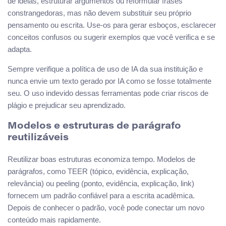
de ideias, estruturar argumentos ou reformular frases
constrangedoras, mas não devem substituir seu próprio
pensamento ou escrita. Use-os para gerar esboços, esclarecer
conceitos confusos ou sugerir exemplos que você verifica e se
adapta.
Sempre verifique a política de uso de IA da sua instituição e
nunca envie um texto gerado por IA como se fosse totalmente
seu. O uso indevido dessas ferramentas pode criar riscos de
plágio e prejudicar seu aprendizado.
Modelos e estruturas de parágrafo
reutilizáveis
Reutilizar boas estruturas economiza tempo. Modelos de
parágrafos, como TEER (tópico, evidência, explicação,
relevância) ou peeling (ponto, evidência, explicação, link)
fornecem um padrão confiável para a escrita acadêmica.
Depois de conhecer o padrão, você pode conectar um novo
conteúdo mais rapidamente.