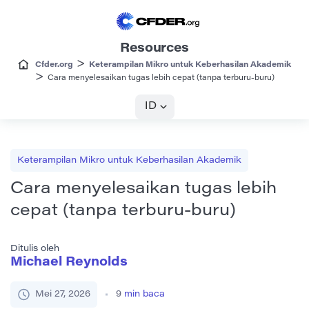
Resources
>
Cfder.org
Keterampilan Mikro untuk Keberhasilan Akademik
>
Cara menyelesaikan tugas lebih cepat (tanpa terburu-buru)
ID
Keterampilan Mikro untuk Keberhasilan Akademik
Cara menyelesaikan tugas lebih
cepat (tanpa terburu-buru)
Ditulis oleh
Michael Reynolds
Mei 27, 2026
9
min baca