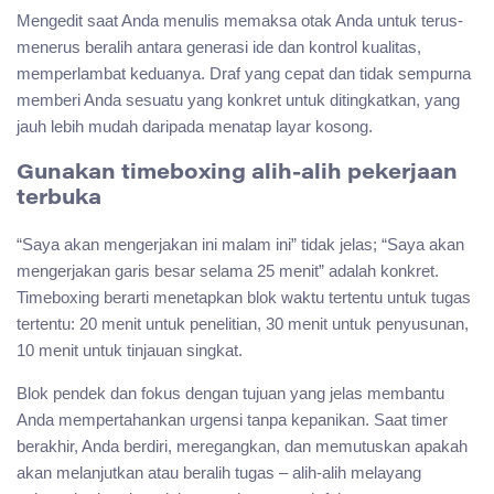
Mengedit saat Anda menulis memaksa otak Anda untuk terus-
menerus beralih antara generasi ide dan kontrol kualitas,
memperlambat keduanya. Draf yang cepat dan tidak sempurna
memberi Anda sesuatu yang konkret untuk ditingkatkan, yang
jauh lebih mudah daripada menatap layar kosong.
Gunakan timeboxing alih-alih pekerjaan
terbuka
“Saya akan mengerjakan ini malam ini” tidak jelas; “Saya akan
mengerjakan garis besar selama 25 menit” adalah konkret.
Timeboxing berarti menetapkan blok waktu tertentu untuk tugas
tertentu: 20 menit untuk penelitian, 30 menit untuk penyusunan,
10 menit untuk tinjauan singkat.
Blok pendek dan fokus dengan tujuan yang jelas membantu
Anda mempertahankan urgensi tanpa kepanikan. Saat timer
berakhir, Anda berdiri, meregangkan, dan memutuskan apakah
akan melanjutkan atau beralih tugas – alih-alih melayang