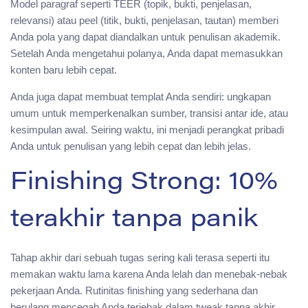
Model paragraf seperti TEER (topik, bukti, penjelasan,
relevansi) atau peel (titik, bukti, penjelasan, tautan) memberi
Anda pola yang dapat diandalkan untuk penulisan akademik.
Setelah Anda mengetahui polanya, Anda dapat memasukkan
konten baru lebih cepat.
Anda juga dapat membuat templat Anda sendiri: ungkapan
umum untuk memperkenalkan sumber, transisi antar ide, atau
kesimpulan awal. Seiring waktu, ini menjadi perangkat pribadi
Anda untuk penulisan yang lebih cepat dan lebih jelas.
Finishing Strong: 10%
terakhir tanpa panik
Tahap akhir dari sebuah tugas sering kali terasa seperti itu
memakan waktu lama karena Anda lelah dan menebak-nebak
pekerjaan Anda. Rutinitas finishing yang sederhana dan
berulang mencegah Anda terjebak dalam tweak tanpa akhir