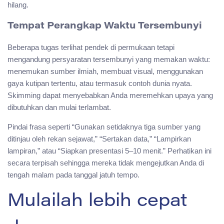
hilang.
Tempat Perangkap Waktu Tersembunyi
Beberapa tugas terlihat pendek di permukaan tetapi
mengandung persyaratan tersembunyi yang memakan waktu:
menemukan sumber ilmiah, membuat visual, menggunakan
gaya kutipan tertentu, atau termasuk contoh dunia nyata.
Skimming dapat menyebabkan Anda meremehkan upaya yang
dibutuhkan dan mulai terlambat.
Pindai frasa seperti “Gunakan setidaknya tiga sumber yang
ditinjau oleh rekan sejawat,” “Sertakan data,” “Lampirkan
lampiran,” atau “Siapkan presentasi 5–10 menit.” Perhatikan ini
secara terpisah sehingga mereka tidak mengejutkan Anda di
tengah malam pada tanggal jatuh tempo.
Mulailah lebih cepat