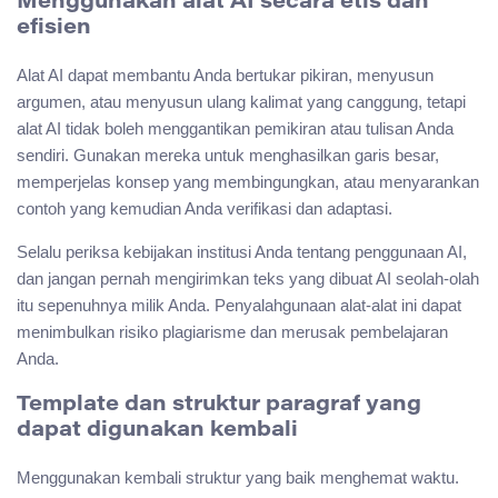
Menggunakan alat AI secara etis dan
efisien
Alat AI dapat membantu Anda bertukar pikiran, menyusun
argumen, atau menyusun ulang kalimat yang canggung, tetapi
alat AI tidak boleh menggantikan pemikiran atau tulisan Anda
sendiri. Gunakan mereka untuk menghasilkan garis besar,
memperjelas konsep yang membingungkan, atau menyarankan
contoh yang kemudian Anda verifikasi dan adaptasi.
Selalu periksa kebijakan institusi Anda tentang penggunaan AI,
dan jangan pernah mengirimkan teks yang dibuat AI seolah-olah
itu sepenuhnya milik Anda. Penyalahgunaan alat-alat ini dapat
menimbulkan risiko plagiarisme dan merusak pembelajaran
Anda.
Template dan struktur paragraf yang
dapat digunakan kembali
Menggunakan kembali struktur yang baik menghemat waktu.