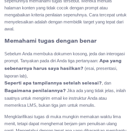
sepenuhnya memahami tugas tersebut. Mereka menulis
halaman konten yang tidak cocok dengan prompt atau
mengabaikan kriteria penilaian sepenuhnya. Cara tercepat untuk
menyelesaikan adalah dengan membidik target yang tepat dari
awal.
Memahami tugas dengan benar
Sebelum Anda membuka dokumen kosong, jeda dan interogasi
prompt. Tanyakan pada diri Anda tiga pertanyaan:
Apa yang
(esai, presentasi,
sebenarnya harus saya hasilkan?
laporan lab),
, dan
Seperti apa tampilannya setelah selesai?
Jika ada yang tidak jelas, inilah
Bagaimana penilaiannya?
saatnya untuk mengirim email ke instruktur Anda atau
memeriksa LMS, bukan tiga jam untuk menulis.
Mengklarifikasi tugas di muka mungkin memakan waktu lima
menit, tetapi dapat menghemat berjam-jam penulisan ulang
nanti. Mengetahui dengan tepat apa yang diharapkan membantu