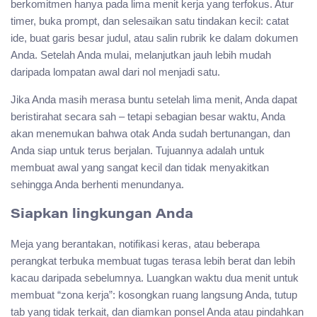
berkomitmen hanya pada lima menit kerja yang terfokus. Atur
timer, buka prompt, dan selesaikan satu tindakan kecil: catat
ide, buat garis besar judul, atau salin rubrik ke dalam dokumen
Anda. Setelah Anda mulai, melanjutkan jauh lebih mudah
daripada lompatan awal dari nol menjadi satu.
Jika Anda masih merasa buntu setelah lima menit, Anda dapat
beristirahat secara sah – tetapi sebagian besar waktu, Anda
akan menemukan bahwa otak Anda sudah bertunangan, dan
Anda siap untuk terus berjalan. Tujuannya adalah untuk
membuat awal yang sangat kecil dan tidak menyakitkan
sehingga Anda berhenti menundanya.
Siapkan lingkungan Anda
Meja yang berantakan, notifikasi keras, atau beberapa
perangkat terbuka membuat tugas terasa lebih berat dan lebih
kacau daripada sebelumnya. Luangkan waktu dua menit untuk
membuat “zona kerja”: kosongkan ruang langsung Anda, tutup
tab yang tidak terkait, dan diamkan ponsel Anda atau pindahkan