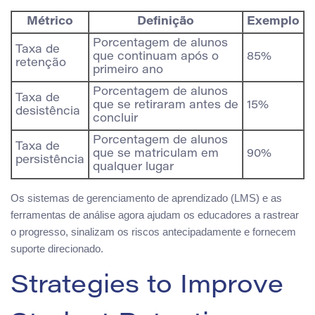
Métrico
Definição
Exemplo
Porcentagem de alunos
Taxa de
que continuam após o
85%
retenção
primeiro ano
Porcentagem de alunos
Taxa de
que se retiraram antes de
15%
desistência
concluir
Porcentagem de alunos
Taxa de
que se matriculam em
90%
persistência
qualquer lugar
Os sistemas de gerenciamento de aprendizado (LMS) e as
ferramentas de análise agora ajudam os educadores a rastrear
o progresso, sinalizam os riscos antecipadamente e fornecem
suporte direcionado.
Strategies to Improve