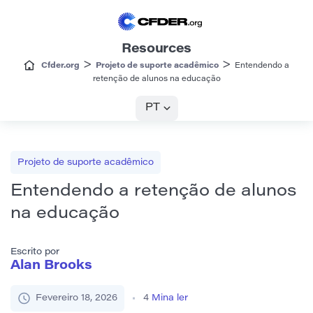
Resources
>
>
Cfder.org
Projeto de suporte acadêmico
Entendendo a
retenção de alunos na educação
PT
Projeto de suporte acadêmico
Entendendo a retenção de alunos
na educação
Escrito por
Alan Brooks
Fevereiro 18, 2026
4
Mina ler