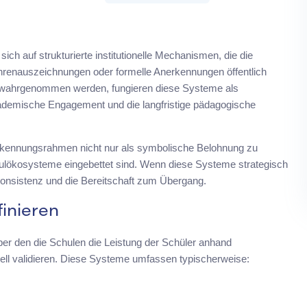
h auf strukturierte institutionelle Mechanismen, die die
hrenauszeichnungen oder formelle Anerkennungen öffentlich
n wahrgenommen werden, fungieren diese Systeme als
 akademische Engagement und die langfristige pädagogische
erkennungsrahmen nicht nur als symbolische Belohnung zu
hulökosysteme eingebettet sind. Wenn diese Systeme strategisch
skonsistenz und die Bereitschaft zum Übergang.
inieren
ber den die Schulen die Leistung der Schüler anhand
rmell validieren. Diese Systeme umfassen typischerweise: