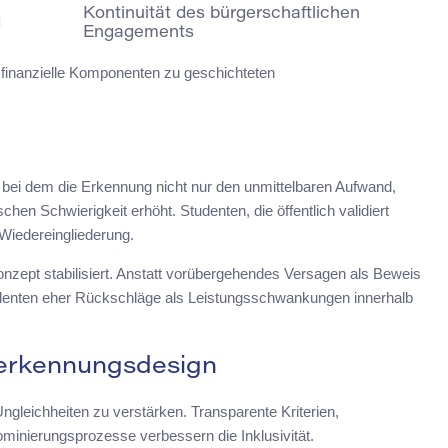
Kontinuität des bürgerschaftlichen
g
Engagements
finanzielle Komponenten zu geschichteten
bei dem die Erkennung nicht nur den unmittelbaren Aufwand,
en Schwierigkeit erhöht. Studenten, die öffentlich validiert
Wiedereingliederung.
onzept stabilisiert. Anstatt vorübergehendes Versagen als Beweis
tudenten eher Rückschläge als Leistungsschwankungen innerhalb
nerkennungsdesign
gleichheiten zu verstärken. Transparente Kriterien,
minierungsprozesse verbessern die Inklusivität.