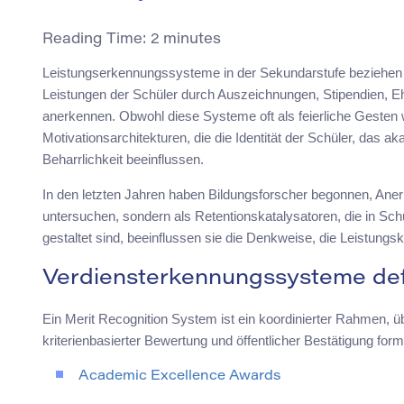
Reading Time:
2
minutes
Leistungserkennungssysteme in der Sekundarstufe beziehen sic
Leistungen der Schüler durch Auszeichnungen, Stipendien, E
anerkennen. Obwohl diese Systeme oft als feierliche Geste
Motivationsarchitekturen, die die Identität der Schüler, das
Beharrlichkeit beeinflussen.
In den letzten Jahren haben Bildungsforscher begonnen, An
untersuchen, sondern als Retentionskatalysatoren, die in Sc
gestaltet sind, beeinflussen sie die Denkweise, die Leistung
Verdiensterkennungssysteme def
Ein Merit Recognition System ist ein koordinierter Rahmen, ü
kriterienbasierter Bewertung und öffentlicher Bestätigung fo
Academic Excellence Awards