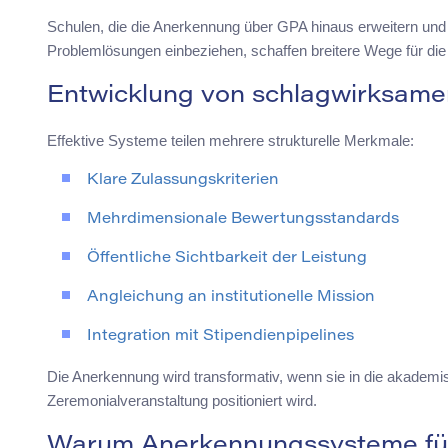
Schulen, die die Anerkennung über GPA hinaus erweitern u
Problemlösungen einbeziehen, schaffen breitere Wege für die 
Entwicklung von schlagwirksam
Effektive Systeme teilen mehrere strukturelle Merkmale:
Klare Zulassungskriterien
Mehrdimensionale Bewertungsstandards
Öffentliche Sichtbarkeit der Leistung
Angleichung an institutionelle Mission
Integration mit Stipendienpipelines
Die Anerkennung wird transformativ, wenn sie in die akademisc
Zeremonialveranstaltung positioniert wird.
Warum Anerkennungssysteme für 