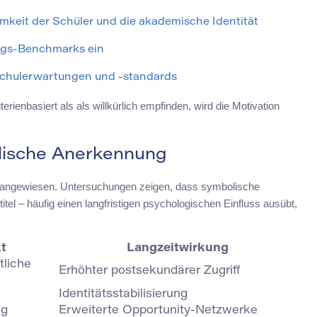
amkeit der Schüler und die akademische Identität
ungs-Benchmarks ein
chulerwartungen und -standards
rienbasiert als als willkürlich empfinden, wird die Motivation
olische Anerkennung
en angewiesen. Untersuchungen zeigen, dass symbolische
tel – häufig einen langfristigen psychologischen Einfluss ausübt,
kt
Langzeitwirkung
tliche
Erhöhter postsekundärer Zugriff
Identitätsstabilisierung
ng
Erweiterte Opportunity-Netzwerke