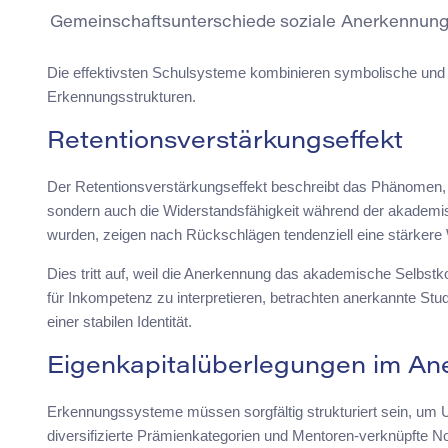
Gemeinschaftsunterschiede
soziale Anerkennun
Die effektivsten Schulsysteme kombinieren symbolische und 
Erkennungsstrukturen.
Retentionsverstärkungseffekt
Der Retentionsverstärkungseffekt beschreibt das Phänomen, 
sondern auch die Widerstandsfähigkeit während der akademisch
wurden, zeigen nach Rückschlägen tendenziell eine stärkere 
Dies tritt auf, weil die Anerkennung das akademische Selbstk
für Inkompetenz zu interpretieren, betrachten anerkannte S
einer stabilen Identität.
Eigenkapitalüberlegungen im A
Erkennungssysteme müssen sorgfältig strukturiert sein, um Un
diversifizierte Prämienkategorien und Mentoren-verknüpfte No