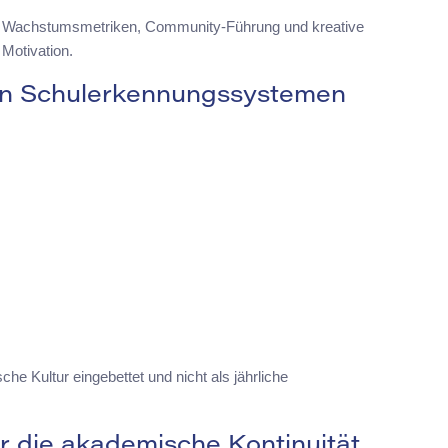
nd Wachstumsmetriken, Community-Führung und kreative
Motivation.
en Schulerkennungssystemen
he Kultur eingebettet und nicht als jährliche
die akademische Kontinuität