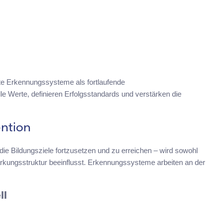
rte Erkennungssysteme als fortlaufende
e Werte, definieren Erfolgsstandards und verstärken die
ntion
e Bildungsziele fortzusetzen und zu erreichen – wird sowohl
tärkungsstruktur beeinflusst. Erkennungssysteme arbeiten an der
ll