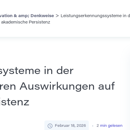
>
vation & amp; Denkweise
Leistungserkennungssysteme in d
 akademische Persistenz
ysteme in der
ren Auswirkungen auf
istenz
Februar 18, 2026
2
min gelesen