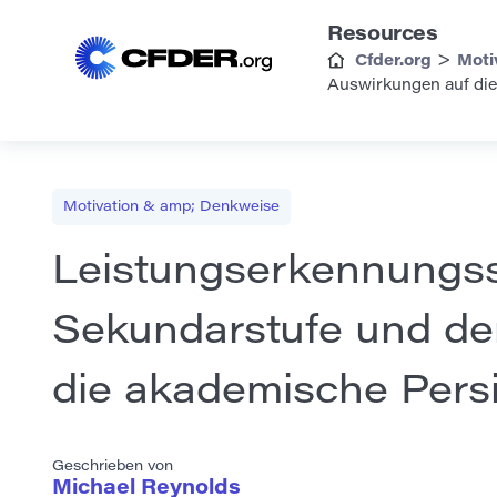
Resources
>
Cfder.org
Moti
Auswirkungen auf die
Motivation & amp; Denkweise
Leistungserkennungss
Sekundarstufe und de
die akademische Pers
Geschrieben von
Michael Reynolds