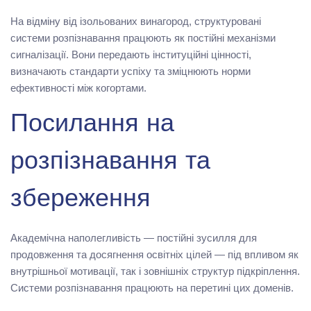
На відміну від ізольованих винагород, структуровані
системи розпізнавання працюють як постійні механізми
сигналізації. Вони передають інституційні цінності,
визначають стандарти успіху та зміцнюють норми
ефективності між когортами.
Посилання на
розпізнавання та
збереження
Академічна наполегливість — постійні зусилля для
продовження та досягнення освітніх цілей — під впливом як
внутрішньої мотивації, так і зовнішніх структур підкріплення.
Системи розпізнавання працюють на перетині цих доменів.