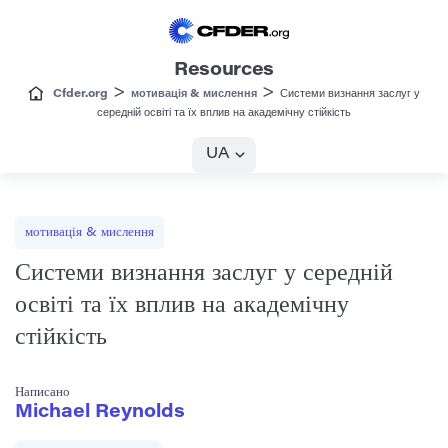
Resources
>
>
Cfder.org
мотивація & мислення
Системи визнання заслуг у
середній освіті та їх вплив на академічну стійкість
UA
мотивація & мислення
Системи визнання заслуг у середній
освіті та їх вплив на академічну
стійкість
Написано
Michael Reynolds