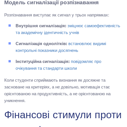
Модель сигналізації розпізнавання
Розпізнавання виступає як сигнал у трьох напрямках:
Внутрішня сигналізація:
зміцнює самоефективність
та академічну ідентичність учнів
Сигналізація однолітків:
встановлює видимі
контрольні показники досягнень
Інституційна сигналізація:
повідомляє про
очікування та стандарти школи
Коли студенти сприймають визнання як досяжне та
засноване на критеріях, а не довільно, мотивація стає
орієнтованою на продуктивність, а не орієнтованою на
уникнення.
Фінансові стимули проти