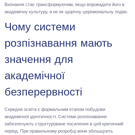
Визнання стає трансформуючим, якщо впровадити його в
академічну культуру, а не як щорічну церемоніальну подію.
Чому системи
розпізнавання мають
значення для
академічної
безперервності
Середня освіта є формальним етапом побудови
академічної ідентичності. Системи розпізнавання
забезпечують структуроване посилення в цей критичний
період. При правильному розробці вони збільшують