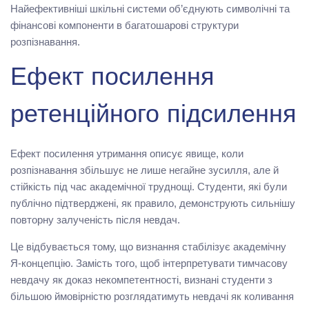
Найефективніші шкільні системи об’єднують символічні та
фінансові компоненти в багатошарові структури
розпізнавання.
Ефект посилення
ретенційного підсилення
Ефект посилення утримання описує явище, коли
розпізнавання збільшує не лише негайне зусилля, але й
стійкість під час академічної труднощі. Студенти, які були
публічно підтверджені, як правило, демонструють сильнішу
повторну залученість після невдач.
Це відбувається тому, що визнання стабілізує академічну
Я-концепцію. Замість того, щоб інтерпретувати тимчасову
невдачу як доказ некомпетентності, визнані студенти з
більшою ймовірністю розглядатимуть невдачі як коливання