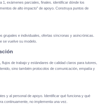
 1, exámenes parciales, finales. identificar dónde los
mentos de alto impacto” de apoyo. Construya puntos de
s grupales e individuales, ofertas síncronas y asincrónicas.
le se vuelve su modelo.
tación
flujos de trabajo y estándares de calidad claros para tutores,
ntenido, sino también protocolos de comunicación, empatía y
tes y al personal de apoyo. Identificar qué funciona y qué
jora continuamente, no implementa una vez.