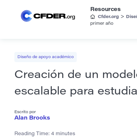
Resources
>
Cfder.org
Dise
primer año
Diseño de apoyo académico
Creación de un mode
escalable para estudi
Escrito por
Alan Brooks
Reading Time:
4
minutes