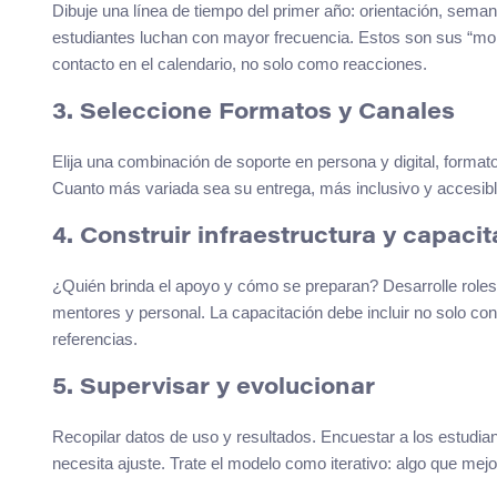
Dibuje una línea de tiempo del primer año: orientación, semana
estudiantes luchan con mayor frecuencia. Estos son sus “mo
contacto en el calendario, no solo como reacciones.
3. Seleccione Formatos y Canales
Elija una combinación de soporte en persona y digital, formato
Cuanto más variada sea su entrega, más inclusivo y accesib
4. Construir infraestructura y capaci
¿Quién brinda el apoyo y cómo se preparan? Desarrolle roles, 
mentores y personal. La capacitación debe incluir no solo co
referencias.
5. Supervisar y evolucionar
Recopilar datos de uso y resultados. Encuestar a los estudian
necesita ajuste. Trate el modelo como iterativo: algo que me