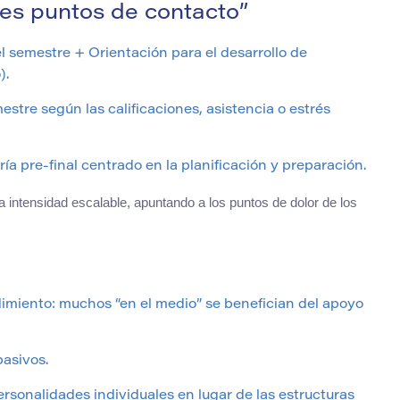
es puntos de contacto”
l semestre + Orientación para el desarrollo de
).
tre según las calificaciones, asistencia o estrés
a pre-final centrado en la planificación y preparación.
a intensidad escalable, apuntando a los puntos de dolor de los
imiento: muchos “en el medio” se benefician del apoyo
pasivos.
sonalidades individuales en lugar de las estructuras