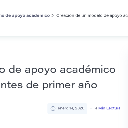
>
ño de apoyo académico
Creación de un modelo de apoyo ac
lo de apoyo académico
antes de primer año
enero 14, 2026
4
Min Lectura