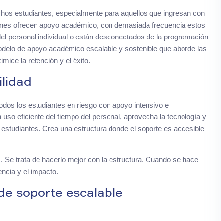
chos estudiantes, especialmente para aquellos que ingresan con
iones ofrecen apoyo académico, con demasiada frecuencia estos
 del personal individual o están desconectados de la programación
delo de apoyo académico escalable y sostenible que aborde las
ice la retención y el éxito.
ilidad
todos los estudiantes en riesgo con apoyo intensivo e
 uso eficiente del tiempo del personal, aprovecha la tecnología y
estudiantes. Crea una estructura donde el soporte es accesible
. Se trata de hacerlo mejor con la estructura. Cuando se hace
ncia y el impacto.
de soporte escalable