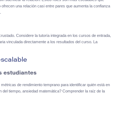
 ofrecen una relación casi entre pares que aumenta la confianza
.
crustado. Considere la tutoría integrada en los cursos de entrada,
ia vinculada directamente a los resultados del curso. La
escalable
s estudiantes
métricas de rendimiento temprano para identificar quién está en
ón del tiempo, ansiedad matemática? Comprender la raíz de la