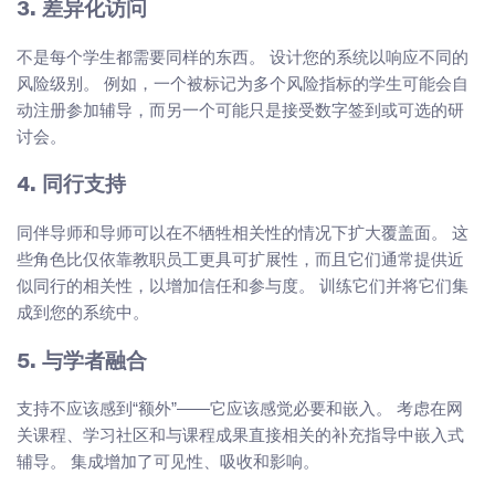
3. 差异化访问
不是每个学生都需要同样的东西。 设计您的系统以响应不同的
风险级别。 例如，一个被标记为多个风险指标的学生可能会自
动注册参加辅导，而另一个可能只是接受数字签到或可选的研
讨会。
4. 同行支持
同伴导师和导师可以在不牺牲相关性的情况下扩大覆盖面。 这
些角色比仅依靠教职员工更具可扩展性，而且它们通常提供近
似同行的相关性，以增加信任和参与度。 训练它们并将它们集
成到您的系统中。
5. 与学者融合
支持不应该感到“额外”——它应该感觉必要和嵌入。 考虑在网
关课程、学习社区和与课程成果直接相关的补充指导中嵌入式
辅导。 集成增加了可见性、吸收和影响。