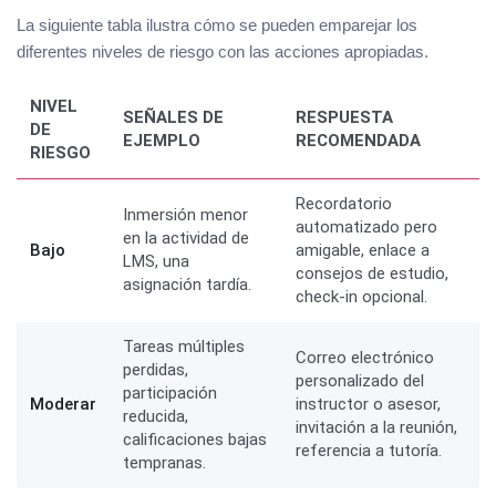
La siguiente tabla ilustra cómo se pueden emparejar los
diferentes niveles de riesgo con las acciones apropiadas.
NIVEL
SEÑALES DE
RESPUESTA
DE
EJEMPLO
RECOMENDADA
RIESGO
Recordatorio
Inmersión menor
automatizado pero
en la actividad de
Bajo
amigable, enlace a
LMS, una
consejos de estudio,
asignación tardía.
check-in opcional.
Tareas múltiples
Correo electrónico
perdidas,
personalizado del
participación
Moderar
instructor o asesor,
reducida,
invitación a la reunión,
calificaciones bajas
referencia a tutoría.
tempranas.