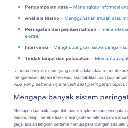
Pengumpulan data
– Menangkap informasi akad
Analisis Risiko
– Menggunakan aturan atau mode
Peringatan dan pemberitahuan
– menandakan
ekstra.
Intervensi
– Menghubungkan siswa dengan sumbe
Tindak lanjut dan pelacakan
– Memantau apaka
Di mana banyak sistem yang salah adalah dalam memfokuska
mengabaikan desain intervensi, akuntabilitas, dan loop umpan 
Apa yang sebenarnya terjadi saat peringatan dipicu?
Mengapa banyak sistem peringat
Meskipun niat baik, sejumlah besar implementasi peringatan
dasbor, tetapi mereka tidak meningkatkan retensi siswa at
gagal adalah langkah pertama menuju perancangan sesuatu ya