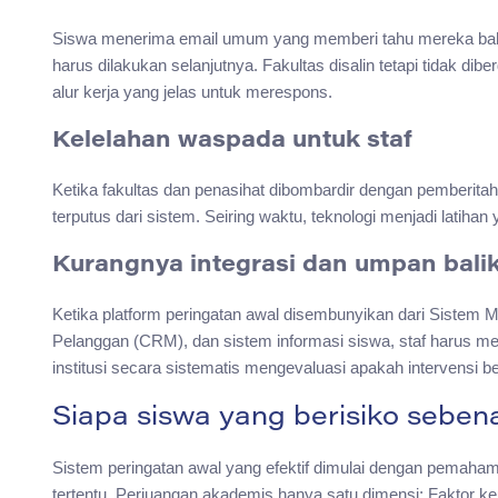
Siswa menerima email umum yang memberi tahu mereka bahw
harus dilakukan selanjutnya. Fakultas disalin tetapi tidak di
alur kerja yang jelas untuk merespons.
Kelelahan waspada untuk staf
Ketika fakultas dan penasihat dibombardir dengan pemberit
terputus dari sistem. Seiring waktu, teknologi menjadi latihan 
Kurangnya integrasi dan umpan bali
Ketika platform peringatan awal disembunyikan dari Sist
Pelanggan (CRM), dan sistem informasi siswa, staf harus me
institusi secara sistematis mengevaluasi apakah intervensi b
Siapa siswa yang berisiko seben
Sistem peringatan awal yang efektif dimulai dengan pemahama
tertentu. Perjuangan akademis hanya satu dimensi; Faktor ke