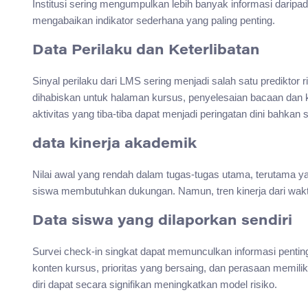
Institusi sering mengumpulkan lebih banyak informasi daripa
mengabaikan indikator sederhana yang paling penting.
Data Perilaku dan Keterlibatan
Sinyal perilaku dari LMS sering menjadi salah satu prediktor r
dihabiskan untuk halaman kursus, penyelesaian bacaan dan k
aktivitas yang tiba-tiba dapat menjadi peringatan dini bahkan
data kinerja akademik
Nilai awal yang rendah dalam tugas-tugas utama, terutama y
siswa membutuhkan dukungan. Namun, tren kinerja dari waktu ke
Data siswa yang dilaporkan sendiri
Survei check-in singkat dapat memunculkan informasi penting y
konten kursus, prioritas yang bersaing, dan perasaan memiliki
diri dapat secara signifikan meningkatkan model risiko.