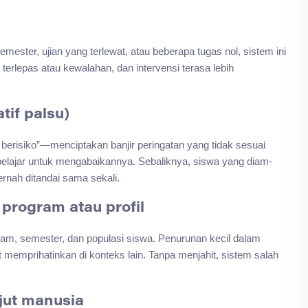
emester, ujian yang terlewat, atau beberapa tugas nol, sistem ini
terlepas atau kewalahan, dan intervensi terasa lebih
tif palsu)
 berisiko”—menciptakan banjir peringatan yang tidak sesuai
belajar untuk mengabaikannya. Sebaliknya, siswa yang diam-
rnah ditandai sama sekali.
program atau profil
am, semester, dan populasi siswa. Penurunan kecil dalam
 memprihatinkan di konteks lain. Tanpa menjahit, sistem salah
jut manusia