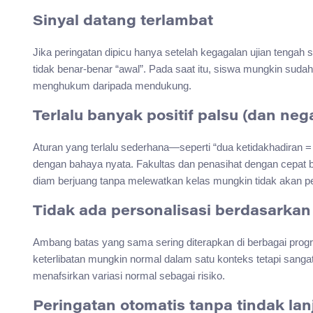
Sinyal datang terlambat
Jika peringatan dipicu hanya setelah kegagalan ujian tengah s
tidak benar-benar “awal”. Pada saat itu, siswa mungkin sudah 
menghukum daripada mendukung.
Terlalu banyak positif palsu (dan nega
Aturan yang terlalu sederhana—seperti “dua ketidakhadiran =
dengan bahaya nyata. Fakultas dan penasihat dengan cepat 
diam berjuang tanpa melewatkan kelas mungkin tidak akan pe
Tidak ada personalisasi berdasarkan 
Ambang batas yang sama sering diterapkan di berbagai progr
keterlibatan mungkin normal dalam satu konteks tetapi sangat
menafsirkan variasi normal sebagai risiko.
Peringatan otomatis tanpa tindak lan