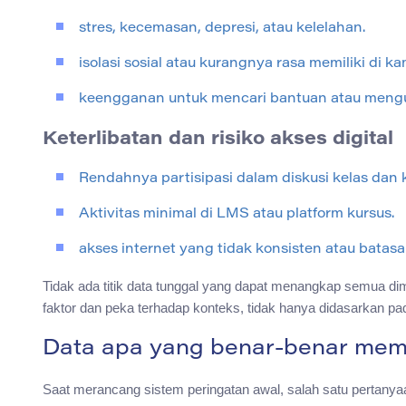
stres, kecemasan, depresi, atau kelelahan.
isolasi sosial atau kurangnya rasa memiliki di k
keengganan untuk mencari bantuan atau mengu
Keterlibatan dan risiko akses digital
Rendahnya partisipasi dalam diskusi kelas dan 
Aktivitas minimal di LMS atau platform kursus.
akses internet yang tidak konsisten atau batas
Tidak ada titik data tunggal yang dapat menangkap semua dimen
faktor dan peka terhadap konteks, tidak hanya didasarkan pad
Data apa yang benar-benar mempr
Saat merancang sistem peringatan awal, salah satu pertanyaa