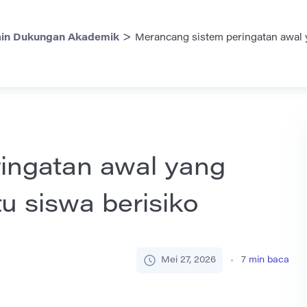
>
in Dukungan Akademik
Merancang sistem peringatan awal
ingatan awal yang
 siswa berisiko
Mei 27, 2026
7
min baca