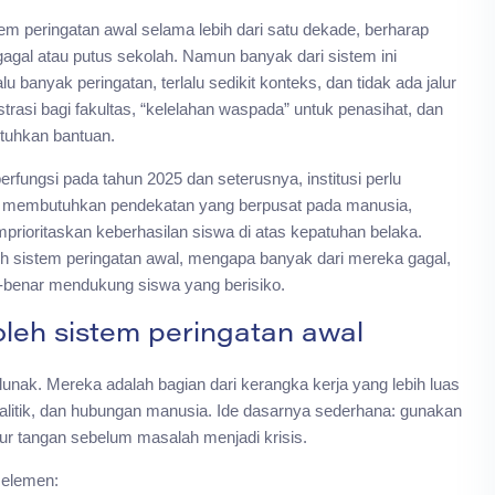
stem peringatan awal selama lebih dari satu dekade, berharap
agal atau putus sekolah. Namun banyak dari sistem ini
 banyak peringatan, terlalu sedikit konteks, dan tidak ada jalur
trasi bagi fakultas, “kelelahan waspada” untuk penasihat, dan
utuhkan bantuan.
fungsi pada tahun 2025 dan seterusnya, institusi perlu
a membutuhkan pendekatan yang berpusat pada manusia,
mprioritaskan keberhasilan siswa di atas kepatuhan belaka.
leh sistem peringatan awal, mengapa banyak dari mereka gagal,
-benar mendukung siswa yang berisiko.
leh sistem peringatan awal
lunak. Mereka adalah bagian dari kerangka kerja yang lebih luas
alitik, dan hubungan manusia. Ide dasarnya sederhana: gunakan
pur tangan sebelum masalah menjadi krisis.
 elemen: