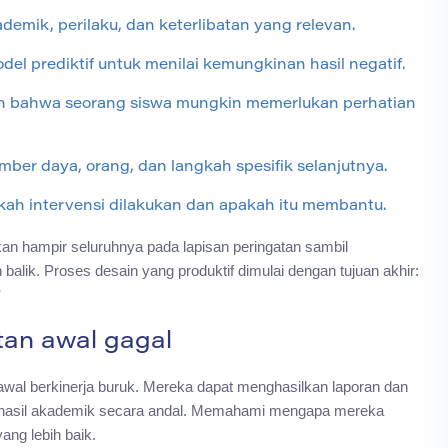
emik, perilaku, dan keterlibatan yang relevan.
l prediktif untuk menilai kemungkinan hasil negatif.
 bahwa seorang siswa mungkin memerlukan perhatian
r daya, orang, dan langkah spesifik selanjutnya.
h intervensi dilakukan dan apakah itu membantu.
n hampir seluruhnya pada lapisan peringatan sambil
balik. Proses desain yang produktif dimulai dengan tujuan akhir:
an awal gagal
 awal berkinerja buruk. Mereka dapat menghasilkan laporan dan
au hasil akademik secara andal. Memahami mengapa mereka
ng lebih baik.