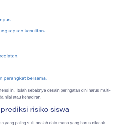
ampus.
ngkapkan kesulitan.
kegiatan.
an perangkat bersama.
si ini. Itulah sebabnya desain peringatan dini harus multi-
a nilai atau kehadiran.
ediksi risiko siswa
n yang paling sulit adalah data mana yang harus dilacak.