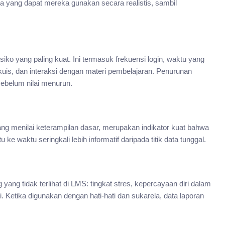
da yang dapat mereka gunakan secara realistis, sambil
isiko yang paling kuat. Ini termasuk frekuensi login, waktu yang
uis, dan interaksi dengan materi pembelajaran. Penurunan
 sebelum nilai menurun.
ang menilai keterampilan dasar, merupakan indikator kuat bahwa
 waktu seringkali lebih informatif daripada titik data tunggal.
ang tidak terlihat di LMS: tingkat stres, kepercayaan diri dalam
. Ketika digunakan dengan hati-hati dan sukarela, data laporan