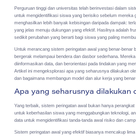
Perguruan tinggi dan universitas telah berinvestasi dalam si
untuk mengidentifikasi siswa yang berisiko sebelum mereka g
menghasilkan lebih banyak kebisingan daripada dampak: terlalu
yang jelas menuju dukungan yang efektif. Hasilnya adalah frus
sedikit perubahan yang berarti bagi siswa yang paling memb
Untuk merancang sistem peringatan awal yang benar-benar ber
bergerak melampaui bendera dan dasbor sederhana. Merek
diinformasikan data, dan berorientasi pada tindakan yang me
Artikel ini mengeksplorasi apa yang seharusnya dilakukan o
dan bagaimana membangun model dan alur kerja yang benar
Apa yang seharusnya dilakukan o
Yang terbaik, sistem peringatan awal bukan hanya perangkat 
untuk keberhasilan siswa yang menggabungkan teknologi, an
data untuk mengidentifikasi tanda-tanda awal risiko dan cam
Sistem peringatan awal yang efektif biasanya mencakup lima