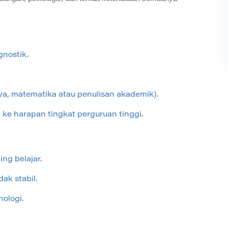
gnostik.
a, matematika atau penulisan akademik).
 ke harapan tingkat perguruan tinggi.
ng belajar.
ak stabil.
ologi.