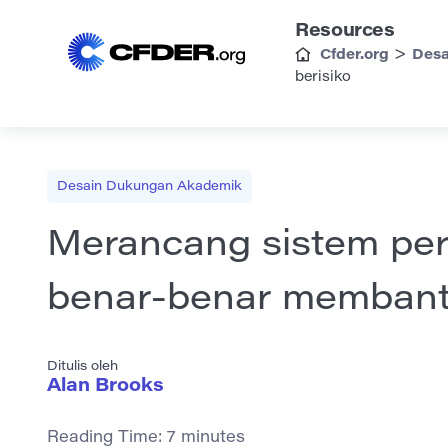
Resources
>
Cfder.org
Desa
berisiko
Desain Dukungan Akademik
Merancang sistem per
benar-benar membantu
Ditulis oleh
Alan Brooks
Reading Time:
7
minutes