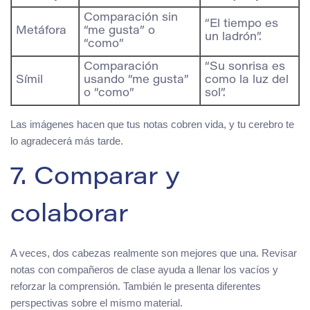
Comparación sin
“El tiempo es
Metáfora
“me gusta” o
un ladrón”.
“como”
Comparación
“Su sonrisa es
Símil
usando “me gusta”
como la luz del
o “como”
sol”.
Las imágenes hacen que tus notas cobren vida, y tu cerebro te
lo agradecerá más tarde.
7. Comparar y
colaborar
A veces, dos cabezas realmente son mejores que una. Revisar
notas con compañeros de clase ayuda a llenar los vacíos y
reforzar la comprensión. También le presenta diferentes
perspectivas sobre el mismo material.