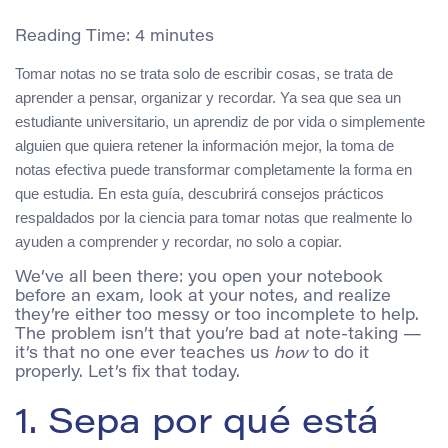
Reading Time:
4
minutes
Tomar notas no se trata solo de escribir cosas, se trata de
aprender a pensar, organizar y recordar. Ya sea que sea un
estudiante universitario, un aprendiz de por vida o simplemente
alguien que quiera retener la información mejor, la toma de
notas efectiva puede transformar completamente la forma en
que estudia. En esta guía, descubrirá consejos prácticos
respaldados por la ciencia para tomar notas que realmente lo
ayuden a comprender y recordar, no solo a copiar.
We’ve all been there: you open your notebook
before an exam, look at your notes, and realize
they’re either too messy or too incomplete to help.
The problem isn’t that you’re bad at note-taking —
it’s that no one ever teaches us
how
to do it
properly. Let’s fix that today.
1. Sepa por qué está