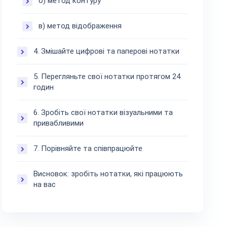
б) метод контуру
в) метод відображення
4. Змішайте цифрові та паперові нотатки
5. Перегляньте свої нотатки протягом 24
годин
6. Зробіть свої нотатки візуальними та
привабливими
7. Порівняйте та співпрацюйте
Висновок: зробіть нотатки, які працюють
на вас