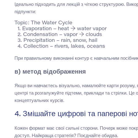
Ідеально підходить для лекцій з чіткою структурою. Вико
підпункти:
Topic: The Water Cycle

  1. Evaporation – heat → water vapor

  2. Condensation – vapor → clouds

  3. Precipitation – rain, snow, hail

При правильному виконанні контур є навчальним посібни
в) метод відображення
Якщо ви навчаєтесь візуально, намалюйте карти розуму, як
центрі та розгалужуйте підтеми, приклади та стрілки. Це
концептуальних курсів.
4. Змішайте цифрові та паперові но
Кожен формат має свої сильні сторони. Почерк може покр
доступ. Найкраща стратегія? Поєднайте обидва.