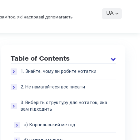
UA
заміток, які насправді допомагають
Table of Contents
1. Знайте, чому ви робите нотатки
2. Не намагайтеся все писати
3. Виберіть структуру для нотаток, яка
вам підходить
а) Корнельський метод