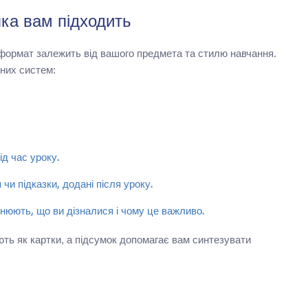
яка вам підходить
й формат залежить від вашого предмета та стилю навчання.
них систем:
ід час уроку.
чи підказки, додані після уроку.
снюють, що ви дізналися і чому це важливо.
ть як картки, а підсумок допомагає вам синтезувати