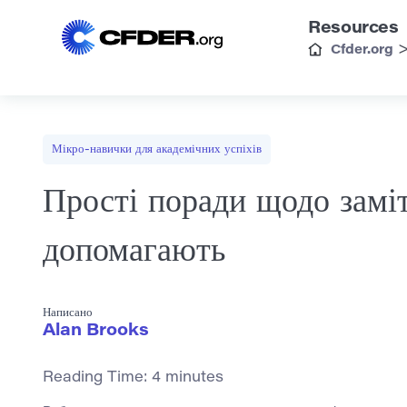
Resources
Cfder.org
Мікро-навички для академічних успіхів
Прості поради щодо заміт
допомагають
Написано
Alan Brooks
Reading Time:
4
minutes