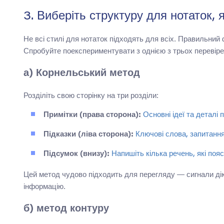
3. Виберіть структуру для нотаток, 
Не всі стилі для нотаток підходять для всіх. Правильни
Спробуйте поекспериментувати з однією з трьох перевіре
а) Корнельський метод
Розділіть свою сторінку на три розділи:
Примітки (права сторона):
Основні ідеї та деталі п
Підказки (ліва сторона):
Ключові слова, запитання 
Підсумок (внизу):
Напишіть кілька речень, які поя
Цей метод чудово підходить для перегляду — сигнали дію
інформацію.
б) метод контуру