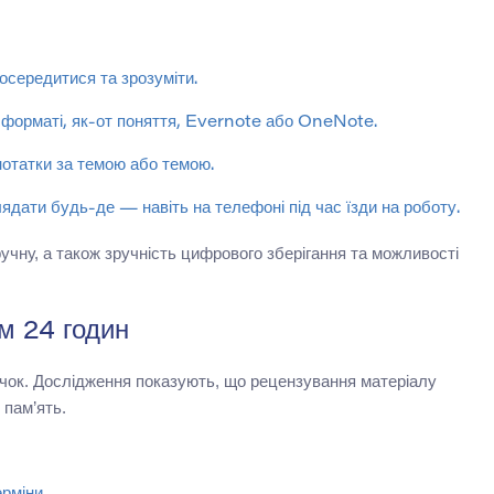
осередитися та зрозуміти.
у форматі, як-от поняття, Evernote або OneNote.
нотатки за темою або темою.
ядати будь-де — навіть на телефоні під час їзди на роботу.
учну, а також зручність цифрового зберігання та можливості
ом 24 годин
ичок. Дослідження показують, що рецензування матеріалу
 пам’ять.