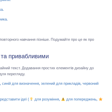
рміни.
а.
ника.
повторного навчання пізніше. Подумайте про це як про
и та привабливими
айний текст. Додавання простих елементів дизайну до
для перегляду.
синій для визначення, зелений для прикладів, червоний
редставити ідеї (
для розуміння,
для попереджень,