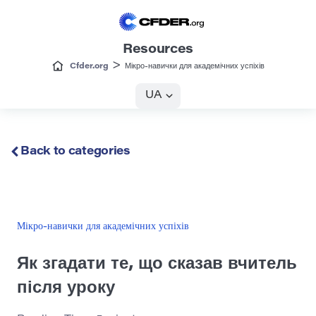
Resources
>
Cfder.org
Мікро-навички для академічних успіхів
UA
Back to categories
Мікро-навички для академічних успіхів
Як згадати те, що сказав вчитель
після уроку