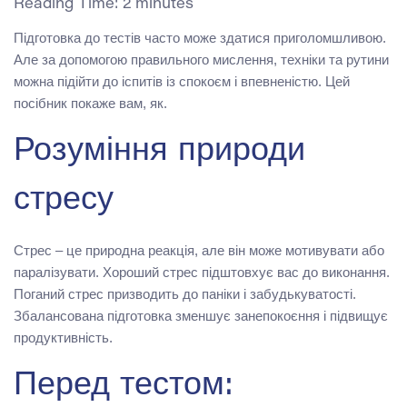
Reading Time:
2
minutes
Підготовка до тестів часто може здатися приголомшливою.
Але за допомогою правильного мислення, техніки та рутини
можна підійти до іспитів із спокоєм і впевненістю. Цей
посібник покаже вам, як.
Розуміння природи
стресу
Стрес – це природна реакція, але він може мотивувати або
паралізувати. Хороший стрес підштовхує вас до виконання.
Поганий стрес призводить до паніки і забудькуватості.
Збалансована підготовка зменшує занепокоєння і підвищує
продуктивність.
Перед тестом: