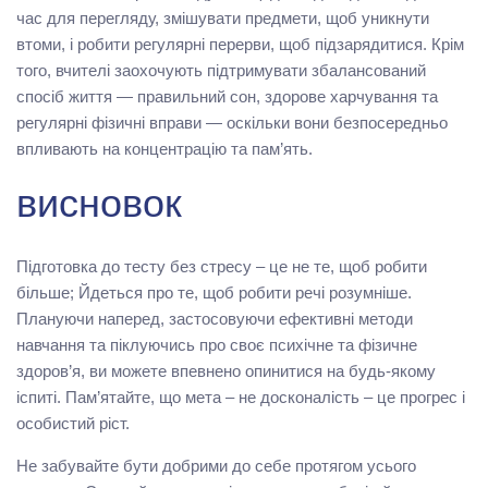
час для перегляду, змішувати предмети, щоб уникнути
втоми, і робити регулярні перерви, щоб підзарядитися. Крім
того, вчителі заохочують підтримувати збалансований
спосіб життя — правильний сон, здорове харчування та
регулярні фізичні вправи — оскільки вони безпосередньо
впливають на концентрацію та пам’ять.
висновок
Підготовка до тесту без стресу – це не те, щоб робити
більше; Йдеться про те, щоб робити речі розумніше.
Плануючи наперед, застосовуючи ефективні методи
навчання та піклуючись про своє психічне та фізичне
здоров’я, ви можете впевнено опинитися на будь-якому
іспиті. Пам’ятайте, що мета – не досконалість – це прогрес і
особистий ріст.
Не забувайте бути добрими до себе протягом усього