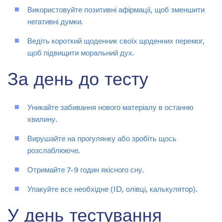
Використовуйте позитивні афірмації, щоб зменшити
негативні думки.
Ведіть короткий щоденник своїх щоденних перемог,
щоб підвищити моральний дух.
За день до тесту
Уникайте забивання нового матеріалу в останню
хвилину.
Вирушайте на прогулянку або зробіть щось
розслаблююче.
Отримайте 7-9 годин якісного сну.
Упакуйте все необхідне (ID, олівці, калькулятор).
У день тестування