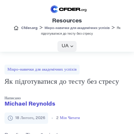
Resources
>
>
Cfder.org
Мікро-навички для академічних успіхів
Як
підготуватися до тесту без стресу
UA
Мікро-навички для академічних успіхів
Як підготуватися до тесту без стресу
Написано
Michael Reynolds
18 Лютого, 2026
2
Мін Читати