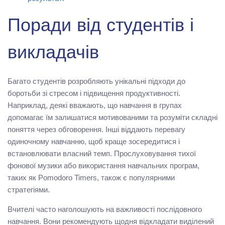
Поради від студентів і
викладачів
Багато студентів розробляють унікальні підходи до
боротьби зі стресом і підвищення продуктивності.
Наприклад, деякі вважають, що навчання в групах
допомагає їм залишатися мотивованими та розуміти складні
поняття через обговорення. Інші віддають перевагу
одиночному навчанню, щоб краще зосередитися і
встановлювати власний темп. Прослуховування тихої
фонової музики або використання навчальних програм,
таких як Pomodoro Timers, також є популярними
стратегіями.
Вчителі часто наголошують на важливості послідовного
навчання. Вони рекомендують щодня відкладати виділений