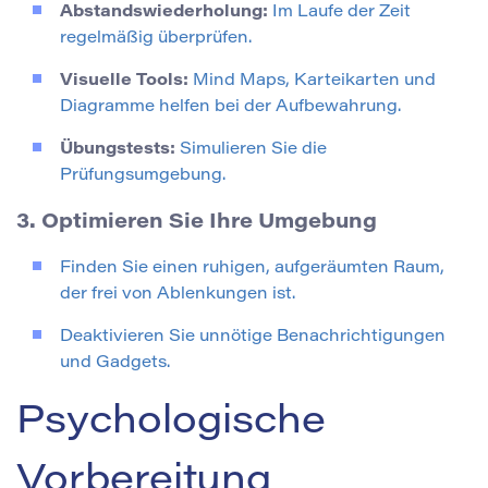
Abstandswiederholung:
Im Laufe der Zeit
regelmäßig überprüfen.
Visuelle Tools:
Mind Maps, Karteikarten und
Diagramme helfen bei der Aufbewahrung.
Übungstests:
Simulieren Sie die
Prüfungsumgebung.
3. Optimieren Sie Ihre Umgebung
Finden Sie einen ruhigen, aufgeräumten Raum,
der frei von Ablenkungen ist.
Deaktivieren Sie unnötige Benachrichtigungen
und Gadgets.
Psychologische
Vorbereitung