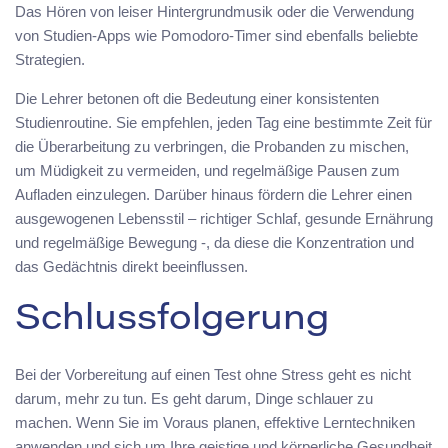
Das Hören von leiser Hintergrundmusik oder die Verwendung
von Studien-Apps wie Pomodoro-Timer sind ebenfalls beliebte
Strategien.
Die Lehrer betonen oft die Bedeutung einer konsistenten
Studienroutine. Sie empfehlen, jeden Tag eine bestimmte Zeit für
die Überarbeitung zu verbringen, die Probanden zu mischen,
um Müdigkeit zu vermeiden, und regelmäßige Pausen zum
Aufladen einzulegen. Darüber hinaus fördern die Lehrer einen
ausgewogenen Lebensstil – richtiger Schlaf, gesunde Ernährung
und regelmäßige Bewegung -, da diese die Konzentration und
das Gedächtnis direkt beeinflussen.
Schlussfolgerung
Bei der Vorbereitung auf einen Test ohne Stress geht es nicht
darum, mehr zu tun. Es geht darum, Dinge schlauer zu
machen. Wenn Sie im Voraus planen, effektive Lerntechniken
anwenden und sich um Ihre geistige und körperliche Gesundheit