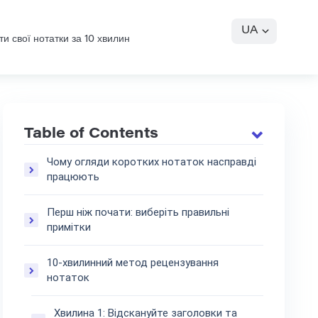
UA
и свої нотатки за 10 хвилин
Table of Contents
Чому огляди коротких нотаток насправді
працюють
Перш ніж почати: виберіть правильні
примітки
10-хвилинний метод рецензування
нотаток
Хвилина 1: Відскануйте заголовки та