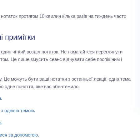
нотаток протягом 10 хвилин кілька разів на тиждень часто
і примітки
один чіткий розділ нотаток. Не намагайтеся переглянути
питом. Це лише змусить сеанс відчувати себе поспішним і
. Це можуть бути ваші нотатки з останньої лекції, одна тема
бо одне поняття, яке вас збентежило.
.
з однією темою.
.
ися за допомогою.