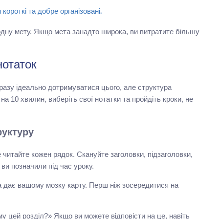
ороткі та добре організовані.
дну мету. Якщо мета занадто широка, ви витратите більшу
нотаток
оразу ідеально дотримуватися цього, але структура
 10 хвилин, виберіть свої нотатки та пройдіть кроки, не
руктуру
 читайте кожен рядок. Скануйте заголовки, підзаголовки,
 ви позначили під час уроку.
а дає вашому мозку карту. Перш ніж зосередитися на
у цей розділ?» Якщо ви можете відповісти на це, навіть