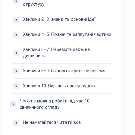
структуру
Хвилини 2–3: знайдіть основні ідеї
Хвилини 4–5: Позначте заплутані частини
Хвилини 6–7: Перевірте себе, не
дивлячись
Хвилини 8–9: Створіть крихітне резюме
Хвилина 10: Вирішіть наступну дію
Чого не можна робити під час 10-
хвилинного огляду
Не намагайтеся читати все