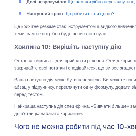
Досі незрозуміло:
Що вам потрібно переглянути щ
Наступний крок:
Що робити після цього?
Це крихітне резюме стає інструментом швидкого вивчення
теми, вам не потрібно буде починати з нуля.
Хвилина 10: Вирішіть наступну дію
Остання хвилина – для прийняття рішення. Огляд корисніш
закривайте свої нотатки і сподівайтеся, що ви все згадаєт
Ваша наступна дія може бути невеликою. Ви можете напи
абзац у підручнику, переглянути одну формулу, додати в
перед тестом.
Найкраща наступна дія специфічна. «Вивчати більше» зан
до п’ятниці» набагато корисніше.
Чого не можна робити під час 10-х