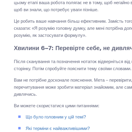
цьому етапі ваша робота полягає не в тому, щоб негайно
щоб ви знали, що потребує уваги пізніше.
Це робить ваше навчання більш ефективним. Замість того
сказати: «Я розумію головну думку, але мені потрібна до
розумію, як застосувати формулу».
Хвилини 6–7: Перевірте себе, не дивля
Після сканування та позначення нотаток відверніться від 
сторінку. Потім спробуйте пояснити тему своїми словами.
Вам не потрібне досконале пояснення. Мета – перевірити
перечитування може зробити матеріал знайомим, але само
дивлячись.
Ви можете скористатися цими питаннями:
Що було головним у цій темі?
Які терміни є найважливішими?