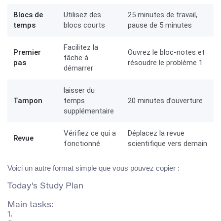
Blocs de
Utilisez des
25 minutes de travail,
temps
blocs courts
pause de 5 minutes
Facilitez la
Premier
Ouvrez le bloc-notes et
tâche à
pas
résoudre le problème 1
démarrer
laisser du
Tampon
temps
20 minutes d’ouverture
supplémentaire
Vérifiez ce qui a
Déplacez la revue
Revue
fonctionné
scientifique vers demain
Voici un autre format simple que vous pouvez copier :
Today’s Study Plan

Main tasks:

1.
