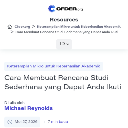
Resources
>
Cfder.org
Keterampilan Mikro untuk Keberhasilan Akademik
>
Cara Membuat Rencana Studi Sederhana yang Dapat Anda Ikuti
ID
Keterampilan Mikro untuk Keberhasilan Akademik
Cara Membuat Rencana Studi
Sederhana yang Dapat Anda Ikuti
Ditulis oleh
Michael Reynolds
Mei 27, 2026
7
min baca