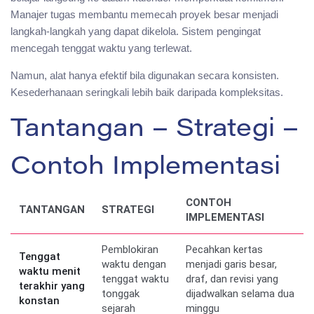
Manajer tugas membantu memecah proyek besar menjadi
langkah-langkah yang dapat dikelola. Sistem pengingat
mencegah tenggat waktu yang terlewat.
Namun, alat hanya efektif bila digunakan secara konsisten.
Kesederhanaan seringkali lebih baik daripada kompleksitas.
Tantangan – Strategi –
Contoh Implementasi
CONTOH
TANTANGAN
STRATEGI
IMPLEMENTASI
Pemblokiran
Pecahkan kertas
Tenggat
waktu dengan
menjadi garis besar,
waktu menit
tenggat waktu
draf, dan revisi yang
terakhir yang
tonggak
dijadwalkan selama dua
konstan
sejarah
minggu