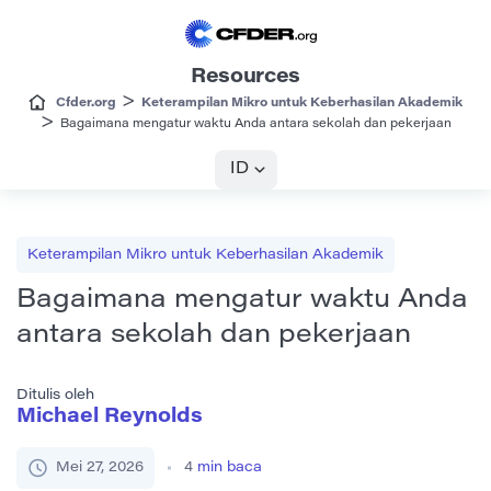
Resources
>
Cfder.org
Keterampilan Mikro untuk Keberhasilan Akademik
>
Bagaimana mengatur waktu Anda antara sekolah dan pekerjaan
ID
Keterampilan Mikro untuk Keberhasilan Akademik
Bagaimana mengatur waktu Anda
antara sekolah dan pekerjaan
Ditulis oleh
Michael Reynolds
Mei 27, 2026
4
min baca