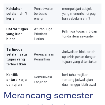
Kelelahan
Penjadwalan
mempelajari subjek
setelah shift
berbasis
yang menuntut di pagi
kerja
energi
hari sebelum shift
Daftar tugas
Aturan Tiga
Pilih tiga tugas inti dan
yang luar
Prioritas
tunda item sekunder
biasa
Harian
Tertinggal
Jadwalkan blok catch-
setelah satu
Perencanaan
up akhir pekan dengan
tugas yang
Pemulihan
tujuan yang ditentukan
terlewatkan
Konflik
beri tahu majikan
Komunikasi
antara kerja
tentang jadwal ujian
Lanjutan
dan ujian
dua minggu lebih awal
Merancang semester