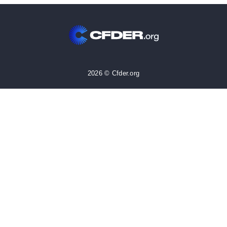
2026 © Cfder.org