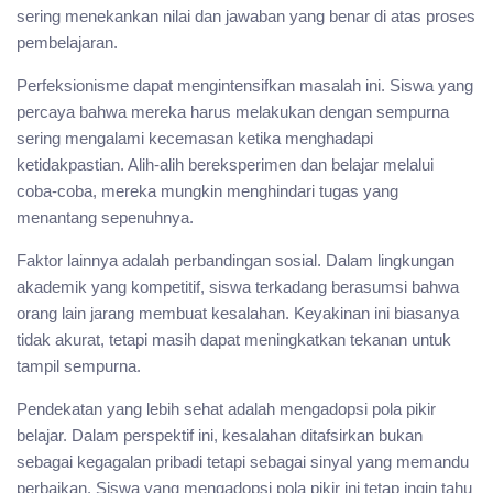
sering menekankan nilai dan jawaban yang benar di atas proses
pembelajaran.
Perfeksionisme dapat mengintensifkan masalah ini. Siswa yang
percaya bahwa mereka harus melakukan dengan sempurna
sering mengalami kecemasan ketika menghadapi
ketidakpastian. Alih-alih bereksperimen dan belajar melalui
coba-coba, mereka mungkin menghindari tugas yang
menantang sepenuhnya.
Faktor lainnya adalah perbandingan sosial. Dalam lingkungan
akademik yang kompetitif, siswa terkadang berasumsi bahwa
orang lain jarang membuat kesalahan. Keyakinan ini biasanya
tidak akurat, tetapi masih dapat meningkatkan tekanan untuk
tampil sempurna.
Pendekatan yang lebih sehat adalah mengadopsi pola pikir
belajar. Dalam perspektif ini, kesalahan ditafsirkan bukan
sebagai kegagalan pribadi tetapi sebagai sinyal yang memandu
perbaikan. Siswa yang mengadopsi pola pikir ini tetap ingin tahu