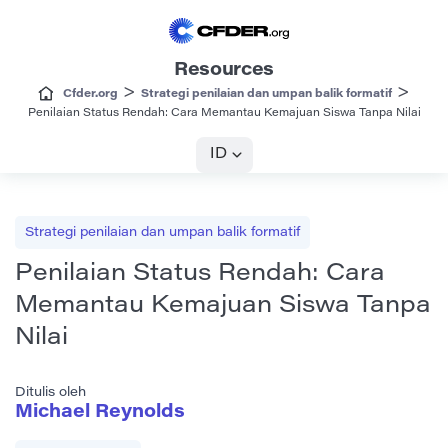
Resources
>
>
Cfder.org
Strategi penilaian dan umpan balik formatif
Penilaian Status Rendah: Cara Memantau Kemajuan Siswa Tanpa Nilai
ID
Strategi penilaian dan umpan balik formatif
Penilaian Status Rendah: Cara
Memantau Kemajuan Siswa Tanpa
Nilai
Ditulis oleh
Michael Reynolds