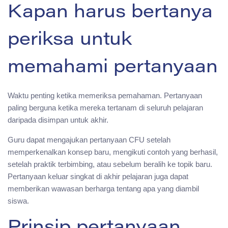
Kapan harus bertanya
periksa untuk
memahami pertanyaan
Waktu penting ketika memeriksa pemahaman. Pertanyaan
paling berguna ketika mereka tertanam di seluruh pelajaran
daripada disimpan untuk akhir.
Guru dapat mengajukan pertanyaan CFU setelah
memperkenalkan konsep baru, mengikuti contoh yang berhasil,
setelah praktik terbimbing, atau sebelum beralih ke topik baru.
Pertanyaan keluar singkat di akhir pelajaran juga dapat
memberikan wawasan berharga tentang apa yang diambil
siswa.