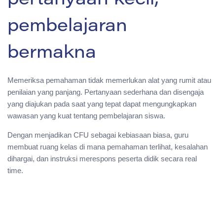
pertanyaan kecil,
pembelajaran
bermakna
Memeriksa pemahaman tidak memerlukan alat yang rumit atau
penilaian yang panjang. Pertanyaan sederhana dan disengaja
yang diajukan pada saat yang tepat dapat mengungkapkan
wawasan yang kuat tentang pembelajaran siswa.
Dengan menjadikan CFU sebagai kebiasaan biasa, guru
membuat ruang kelas di mana pemahaman terlihat, kesalahan
dihargai, dan instruksi merespons peserta didik secara real
time.