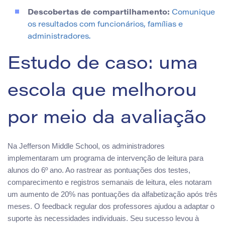
Descobertas de compartilhamento:
Comunique
os resultados com funcionários, famílias e
administradores.
Estudo de caso: uma
escola que melhorou
por meio da avaliação
Na Jefferson Middle School, os administradores
implementaram um programa de intervenção de leitura para
alunos do 6º ano. Ao rastrear as pontuações dos testes,
comparecimento e registros semanais de leitura, eles notaram
um aumento de 20% nas pontuações da alfabetização após três
meses. O feedback regular dos professores ajudou a adaptar o
suporte às necessidades individuais. Seu sucesso levou à