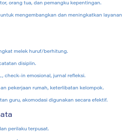
tor, orang tua, dan pemangku kepentingan.
untuk mengembangkan dan meningkatkan layanan
 tingkat melek huruf/berhitung.
atatan disiplin.
 check-in emosional, jurnal refleksi.
han pekerjaan rumah, keterlibatan kelompok.
an guru, akomodasi digunakan secara efektif.
ata
n perilaku terpusat.