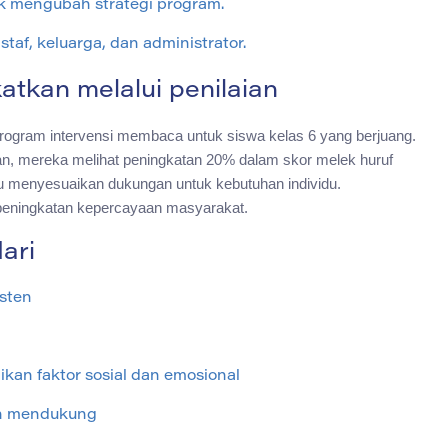
 mengubah strategi program.
af, keluarga, dan administrator.
atkan melalui penilaian
rogram intervensi membaca untuk siswa kelas 6 yang berjuang.
an, mereka melihat peningkatan 20% dalam skor melek huruf
tu menyesuaikan dukungan untuk kebutuhan individu.
peningkatan kepercayaan masyarakat.
ari
sten
an faktor sosial dan emosional
ih mendukung