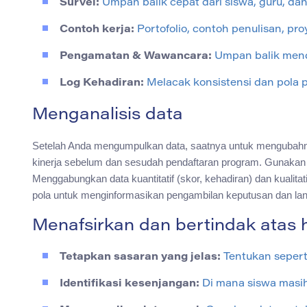
Survei:
Umpan balik cepat dari siswa, guru, dan
Contoh kerja:
Portofolio, contoh penulisan, pro
Pengamatan & Wawancara:
Umpan balik menda
Log Kehadiran:
Melacak konsistensi dan pola pa
Menganalisis data
Setelah Anda mengumpulkan data, saatnya untuk mengubahny
kinerja sebelum dan sesudah pendaftaran program. Gunakan 
Menggabungkan data kuantitatif (skor, kehadiran) dan kualitati
pola untuk menginformasikan pengambilan keputusan dan lan
Menafsirkan dan bertindak atas h
Tetapkan sasaran yang jelas:
Tentukan sepert
Identifikasi kesenjangan:
Di mana siswa masi