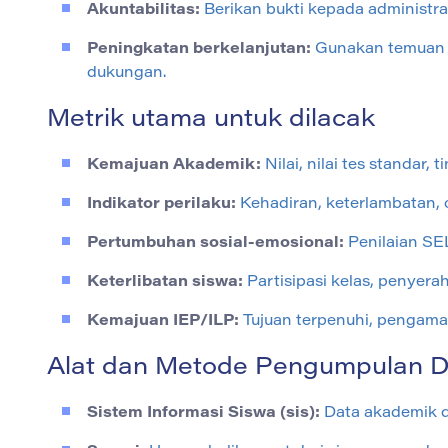
Akuntabilitas:
Berikan bukti kepada administra
Peningkatan berkelanjutan:
Gunakan temuan 
dukungan.
Metrik utama untuk dilacak
Kemajuan Akademik:
Nilai, nilai tes standar,
Indikator perilaku:
Kehadiran, keterlambatan, c
Pertumbuhan sosial-emosional:
Penilaian SEL,
Keterlibatan siswa:
Partisipasi kelas, penyera
Kemajuan IEP/ILP:
Tujuan terpenuhi, pengamat
Alat dan Metode Pengumpulan D
Sistem Informasi Siswa (sis):
Data akademik da