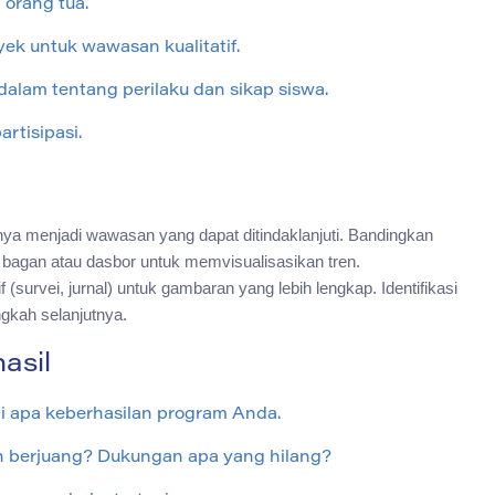
 orang tua.
yek untuk wawasan kualitatif.
lam tentang perilaku dan sikap siswa.
rtisipasi.
a menjadi wawasan yang dapat ditindaklanjuti. Bandingkan
bagan atau dasbor untuk memvisualisasikan tren.
f (survei, jurnal) untuk gambaran yang lebih lengkap. Identifikasi
gkah selanjutnya.
asil
i apa keberhasilan program Anda.
h berjuang? Dukungan apa yang hilang?