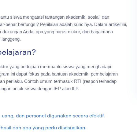
ntu siswa mengatasi tantangan akademik, sosial, dan
r-benar berfungsi? Penilaian adalah kuncinya. Dalam artikel ini,
 dukungan Anda, apa yang harus diukur, dan bagaimana
 langgeng.
elajaran?
uktur yang bertujuan membantu siswa yang menghadapi
gram ini dapat fokus pada bantuan akademik, pembelajaran
an perilaku. Contoh umum termasuk RTI (respon terhadap
dukungan untuk siswa dengan IEP atau ILP.
 uang, dan personel digunakan secara efektif.
rhasil dan apa yang perlu disesuaikan.