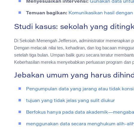
Menyesuaikan intervensi:
Gunakan data untuk
Temuan bagikan:
Komunikasikan hasil dengan st
Studi kasus: sekolah yang ditingk
Di Sekolah Menengah Jefferson, administrator menerapkan p
Dengan melacak nilai tes, kehadiran, dan log bacaan minggu
setelah tiga bulan. Umpan balik guru secara teratur memban
Keberhasilan mereka menyebabkan perluasan program dan 
Jebakan umum yang harus dihind
Pengumpulan data yang jarang atau tidak konsi
tujuan yang tidak jelas yang sulit diukur
Berfokus hanya pada data akademik—mengabaik
menggunakan data secara menghukum alih-al