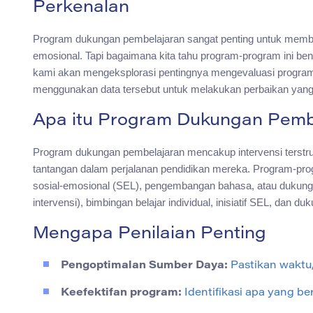
Perkenalan
Program dukungan pembelajaran sangat penting untuk memba
emosional. Tapi bagaimana kita tahu program-program ini bena
kami akan mengeksplorasi pentingnya mengevaluasi program
menggunakan data tersebut untuk melakukan perbaikan yang
Apa itu Program Dukungan Pemb
Program dukungan pembelajaran mencakup intervensi terstr
tantangan dalam perjalanan pendidikan mereka. Program-pro
sosial-emosional (SEL), pengembangan bahasa, atau dukung
intervensi), bimbingan belajar individual, inisiatif SEL, dan 
Mengapa Penilaian Penting
Pengoptimalan Sumber Daya:
Pastikan waktu,
Keefektifan program:
Identifikasi apa yang be