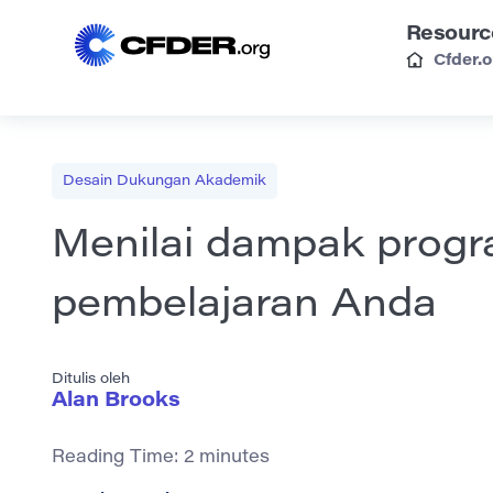
Resourc
Cfder.o
Desain Dukungan Akademik
Menilai dampak prog
pembelajaran Anda
Ditulis oleh
Alan Brooks
Reading Time:
2
minutes