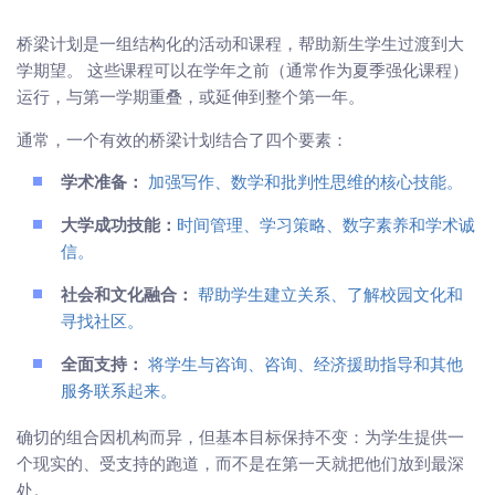
桥梁计划是一组结构化的活动和课程，帮助新生学生过渡到大
学期望。 这些课程可以在学年之前（通常作为夏季强化课程）
运行，与第一学期重叠，或延伸到整个第一年。
通常，一个有效的桥梁计划结合了四个要素：
学术准备：
加强写作、数学和批判性思维的核心技能。
大学成功技能：
时间管理、学习策略、数字素养和学术诚
信。
社会和文化融合：
帮助学生建立关系、了解校园文化和
寻找社区。
全面支持：
将学生与咨询、咨询、经济援助指导和其他
服务联系起来。
确切的组合因机构而异，但基本目标保持不变：为学生提供一
个现实的、受支持的跑道，而不是在第一天就把他们放到最深
处。