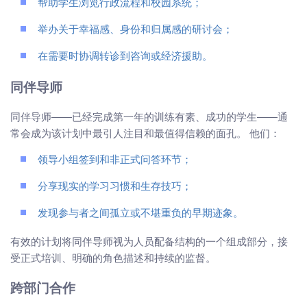
帮助学生浏览行政流程和校园系统；
举办关于幸福感、身份和归属感的研讨会；
在需要时协调转诊到咨询或经济援助。
同伴导师
同伴导师——已经完成第一年的训练有素、成功的学生——通
常会成为该计划中最引人注目和最值得信赖的面孔。 他们：
领导小组签到和非正式问答环节；
分享现实的学习习惯和生存技巧；
发现参与者之间孤立或不堪重负的早期迹象。
有效的计划将同伴导师视为人员配备结构的一个组成部分，接
受正式培训、明确的角色描述和持续的监督。
跨部门合作