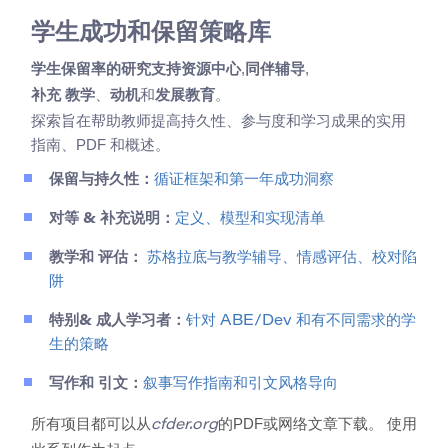
学生成功和保留策略库
,
,
学生保留率的研究支持资源中心
同伴辅导
、
和
。
补充 教学
动机
发展教育
探索旨在帮助教师提高持久性、参与度和学习成果的实用
指南、PDF 和概述。
保留与持久性：
循证框架和第一年成功洞察
对等 & 补充说明：
定义、模型和实现清单
教学和 评估：
苏格拉底与教学辅导、情感评估、校对陷
阱
特别& 成人学习者：
针对 ABE/Dev 和有不同需求的学
生的策略
写作和 引文：
叙事写作指南和引文风格导向
所有项目都可以从
的PDF或网络文章下载。 使用
cfder.org