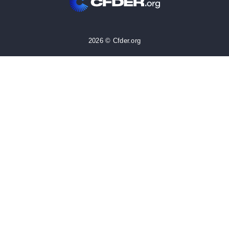
2026 © Cfder.org