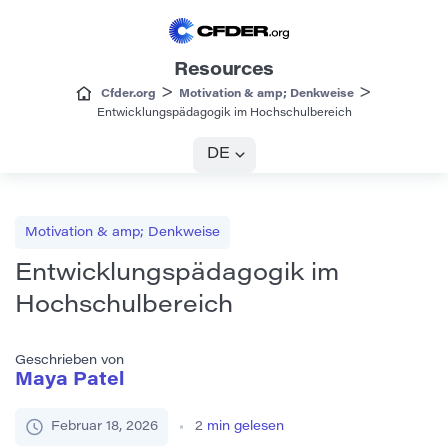
Resources
>
>
Cfder.org
Motivation & amp; Denkweise
Entwicklungspädagogik im Hochschulbereich
DE
Motivation & amp; Denkweise
Entwicklungspädagogik im
Hochschulbereich
Geschrieben von
Maya Patel
Februar 18, 2026
2
min gelesen