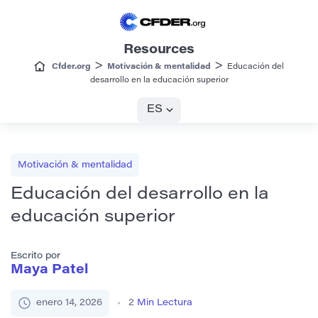
Resources
>
>
Cfder.org
Motivación & mentalidad
Educación del
desarrollo en la educación superior
ES
Motivación & mentalidad
Educación del desarrollo en la
educación superior
Escrito por
Maya Patel
enero 14, 2026
2
Min Lectura