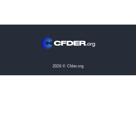
2026 © Cfder.org