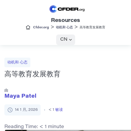
Resources
>
>
Cfder.org
动机和 心态
高等教育发展教育
CN
动机和 心态
高等教育发展教育
由
Maya Patel
14 1 月, 2026
< 1
敏读
Reading Time:
< 1
minute