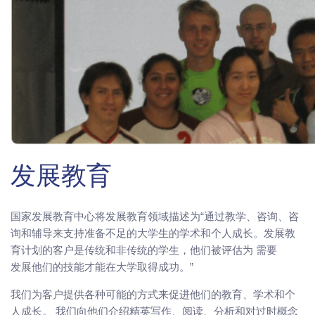
发展教育
国家发展教育中心将发展教育领域描述为“通过教学、咨询、咨
询和辅导来支持准备不足的大学生的学术和个人成长。发展教
育计划的客户是传统和非传统的学生，他们被评估为 需要
发展他们的技能才能在大学取得成功。”
我们为客户提供各种可能的方式来促进他们的教育、学术和个
人成长。 我们向他们介绍精英写作、阅读、分析和对过时概念