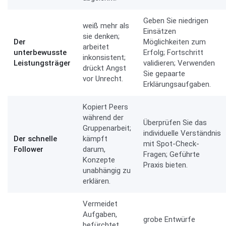
Geben Sie niedrigen
weiß mehr als
Einsätzen
sie denken;
Der
Möglichkeiten zum
arbeitet
unterbewusste
Erfolg; Fortschritt
inkonsistent;
Leistungsträger
validieren; Verwenden
drückt Angst
Sie gepaarte
vor Unrecht.
Erklärungsaufgaben.
Kopiert Peers
während der
Überprüfen Sie das
Gruppenarbeit;
individuelle Verständnis
Der schnelle
kämpft
mit Spot-Check-
Follower
darum,
Fragen; Geführte
Konzepte
Praxis bieten.
unabhängig zu
erklären.
Vermeidet
Aufgaben,
grobe Entwürfe
befürchtet