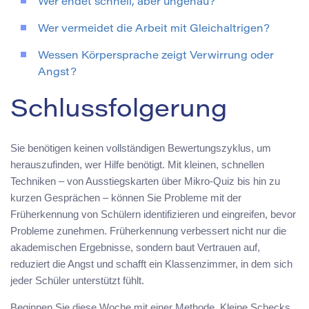
Wer endet schnell, aber ungenau?
Wer vermeidet die Arbeit mit Gleichaltrigen?
Wessen Körpersprache zeigt Verwirrung oder
Angst?
Schlussfolgerung
Sie benötigen keinen vollständigen Bewertungszyklus, um
herauszufinden, wer Hilfe benötigt. Mit kleinen, schnellen
Techniken – von Ausstiegskarten über Mikro-Quiz bis hin zu
kurzen Gesprächen – können Sie Probleme mit der
Früherkennung von Schülern identifizieren und eingreifen, bevor
Probleme zunehmen. Früherkennung verbessert nicht nur die
akademischen Ergebnisse, sondern baut Vertrauen auf,
reduziert die Angst und schafft ein Klassenzimmer, in dem sich
jeder Schüler unterstützt fühlt.
Beginnen Sie diese Woche mit einer Methode. Kleine Schecks