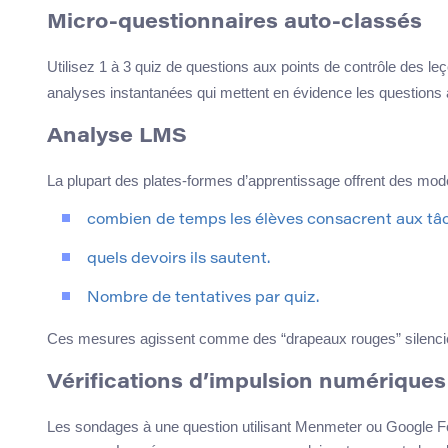
Micro-questionnaires auto-classés
Utilisez 1 à 3 quiz de questions aux points de contrôle des 
analyses instantanées qui mettent en évidence les questions a
Analyse LMS
La plupart des plates-formes d’apprentissage offrent des modèl
combien de temps les élèves consacrent aux tâ
quels devoirs ils sautent.
Nombre de tentatives par quiz.
Ces mesures agissent comme des “drapeaux rouges” silenci
Vérifications d’impulsion numériques
Les sondages à une question utilisant Menmeter ou Google For