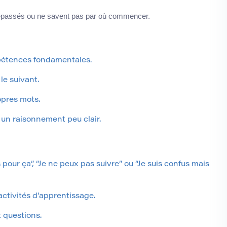
dépassés ou ne savent pas par où commencer.
mpétences fondamentales.
le suivant.
opres mots.
un raisonnement peu clair.
ur ça”, “Je ne peux pas suivre” ou “Je suis confus mais
 activités d’apprentissage.
 questions.