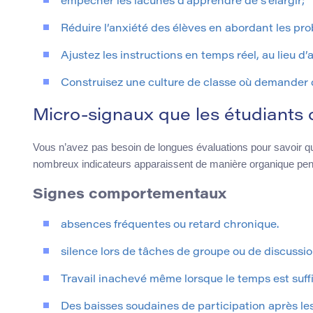
empêcher les lacunes d’apprendre de s’élargir;
Réduire l’anxiété des élèves en abordant les prob
Ajustez les instructions en temps réel, au lieu d’a
Construisez une culture de classe où demander d
Micro-signaux que les étudiants 
Vous n’avez pas besoin de longues évaluations pour savoir qu
nombreux indicateurs apparaissent de manière organique pen
Signes comportementaux
absences fréquentes ou retard chronique.
silence lors de tâches de groupe ou de discussio
Travail inachevé même lorsque le temps est suffi
Des baisses soudaines de participation après le