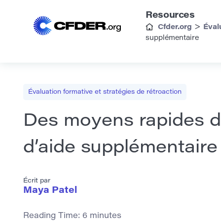
Resources
>
Cfder.org
Éval
supplémentaire
Évaluation formative et stratégies de rétroaction
Des moyens rapides de
d’aide supplémentaire
Écrit par
Maya Patel
Reading Time:
6
minutes