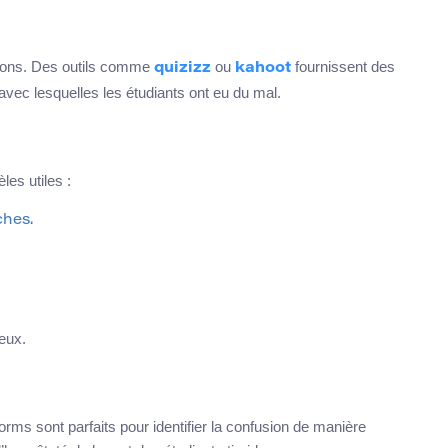
leçons. Des outils comme
ou
fournissent des
quizizz
kahoot
vec lesquelles les étudiants ont eu du mal.
es utiles :
ches.
eux.
ms sont parfaits pour identifier la confusion de manière