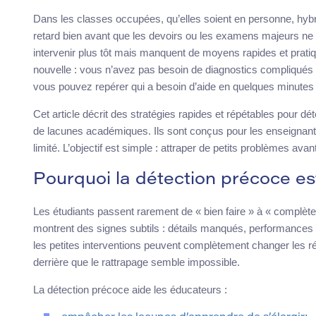
Dans les classes occupées, qu’elles soient en personne, hybr
retard bien avant que les devoirs ou les examens majeurs ne
intervenir plus tôt mais manquent de moyens rapides et pratique
nouvelle : vous n’avez pas besoin de diagnostics compliqués
vous pouvez repérer qui a besoin d’aide en quelques minutes
Cet article décrit des stratégies rapides et répétables pour 
de lacunes académiques. Ils sont conçus pour les enseignant
limité. L’objectif est simple : attraper de petits problèmes avan
Pourquoi la détection précoce es
Les étudiants passent rarement de « bien faire » à « complète
montrent des signes subtils : détails manqués, performances i
les petites interventions peuvent complètement changer les rés
derrière que le rattrapage semble impossible.
La détection précoce aide les éducateurs :