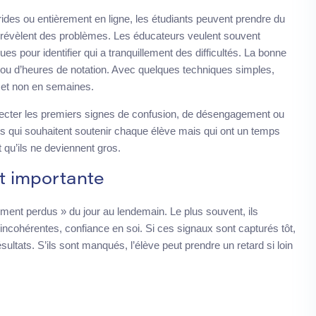
ides ou entièrement en ligne, les étudiants peuvent prendre du
 révèlent des problèmes. Les éducateurs veulent souvent
s pour identifier qui a tranquillement des difficultés. La bonne
 ou d’heures de notation. Avec quelques techniques simples,
 et non en semaines.
détecter les premiers signes de confusion, de désengagement ou
s qui souhaitent soutenir chaque élève mais qui ont un temps
t qu’ils ne deviennent gros.
t importante
ment perdus » du jour au lendemain. Le plus souvent, ils
ncohérentes, confiance en soi. Si ces signaux sont capturés tôt,
ultats. S’ils sont manqués, l’élève peut prendre un retard si loin