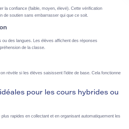
la confiance (faible, moyen, élevé). Cette vérification
in de soutien sans embarrasser qui que ce soit.
Non
s ou des langues. Les élèves affichent des réponses
préhension de la classe.
n révèle si les élèves saisissent l’idée de base. Cela fonctionne
déales pour les cours hybrides ou
e plus rapides en collectant et en organisant automatiquement les