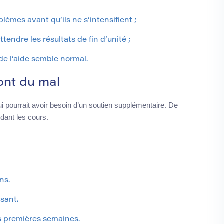
lèmes avant qu’ils ne s’intensifient ;
ttendre les résultats de fin d’unité ;
e l’aide semble normal.
ont du mal
i pourrait avoir besoin d’un soutien supplémentaire. De
dant les cours.
ns.
sant.
s premières semaines.