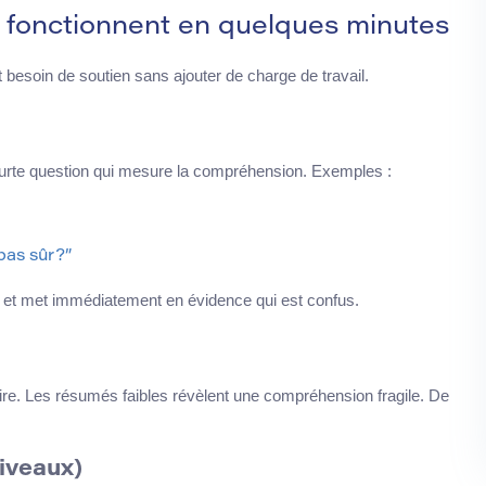
i fonctionnent en quelques minutes
t besoin de soutien sans ajouter de charge de travail.
ourte question qui mesure la compréhension. Exemples :
pas sûr?”
et met immédiatement en évidence qui est confus.
e. Les résumés faibles révèlent une compréhension fragile. De
iveaux)