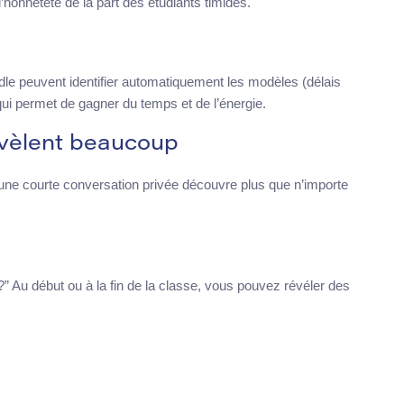
nnêteté de la part des étudiants timides.
e peuvent identifier automatiquement les modèles (délais
ui permet de gagner du temps et de l’énergie.
évèlent beaucoup
, une courte conversation privée découvre plus que n’importe
Au début ou à la fin de la classe, vous pouvez révéler des