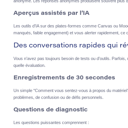
anonyme. Les réponses anonymes produisent souvent plus d’ho
Aperçus assistés par l’IA
Les outils d’IA sur des plates-formes comme Canvas ou Moodl
manqués, faible engagement) et vous alerter rapidement, ce q
Des conversations rapides qui r
Vous n’avez pas toujours besoin de tests ou d’outils. Parfois
quelle évaluation.
Enregistrements de 30 secondes
Un simple “Comment vous sentez-vous à propos du matériel?” 
problèmes, de confusion ou de défis personnels.
Questions de diagnostic
Les questions puissantes comprennent :