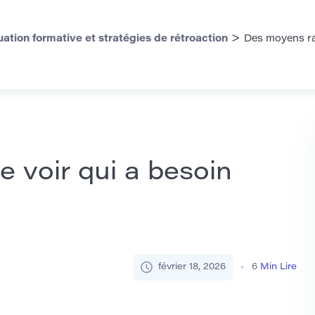
>
uation formative et stratégies de rétroaction
Des moyens rap
 voir qui a besoin
février 18, 2026
6
Min Lire