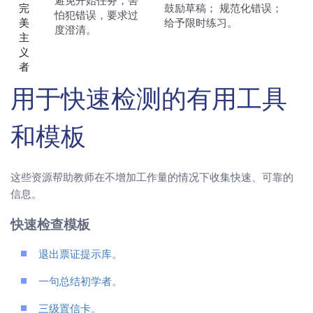
避免开始任务，害
完
鼓励草稿； 规范化错误；
怕犯错误，要求过
美
给予限时练习。
度澄清。
主
义
者
用于快速检测的有用工具
和模板
这些资源帮助教师在不增加工作量的情况下收集快速、可靠的
信息。
快速检查模板
退出票证提示库。
一句总结初学者。
三级置信卡。