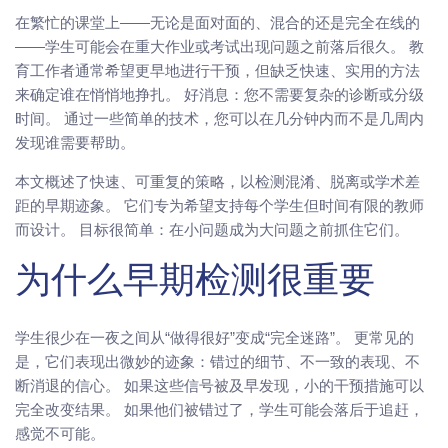
在繁忙的课堂上——无论是面对面的、混合的还是完全在线的
——学生可能会在重大作业或考试出现问题之前落后很久。 教
育工作者通常希望更早地进行干预，但缺乏快速、实用的方法
来确定谁在悄悄地挣扎。 好消息：您不需要复杂的诊断或分级
时间。 通过一些简单的技术，您可以在几分钟内而不是几周内
发现谁需要帮助。
本文概述了快速、可重复的策略，以检测混淆、脱离或学术差
距的早期迹象。 它们专为希望支持每个学生但时间有限的教师
而设计。 目标很简单：在小问题成为大问题之前抓住它们。
为什么早期检测很重要
学生很少在一夜之间从“做得很好”变成“完全迷路”。 更常见的
是，它们表现出微妙的迹象：错过的细节、不一致的表现、不
断消退的信心。 如果这些信号被及早发现，小的干预措施可以
完全改变结果。 如果他们被错过了，学生可能会落后于追赶，
感觉不可能。