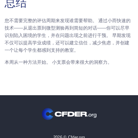
总结
您不需要完整的评估周期来发现谁需要帮助。 通过小而快速的
技术——从退出票到微型测验再到简短的对话——你可以尽早
识别陷入困境的学生，并在问题出现之前进行干预。 早期发现
不仅可以提高学业成绩，还可以建立信任，减少焦虑，并创建
一个让每个学生都感到支持的教室。
本周从一种方法开始。 小支票会带来很大的洞察力。
2026 © Cfder.org